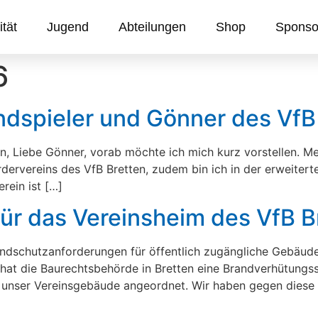
ität
Jugend
Abteilungen
Shop
Sponso
6
ndspieler und Gönner des VfB
n, Liebe Gönner, vorab möchte ich mich kurz vorstellen. Mei
Fördervereins des VfB Bretten, zudem bin ich in der erweiter
rein ist […]
ür das Vereinsheim des VfB B
ndschutzanforderungen für öffentlich zugängliche Gebäude
s hat die Baurechtsbehörde in Bretten eine Brandverhütung
um unser Vereinsgebäude angeordnet. Wir haben gegen dies