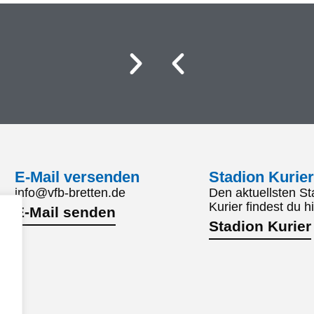
E-Mail versenden
Stadion Kurier
info@vfb-bretten.de
Den aktuellsten St
Kurier findest du hi
E-Mail senden
Stadion Kurier