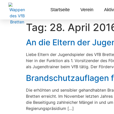
Startseite
Verein
Aktiv
Tag:
28. April 201
An die Eltern der Juge
Liebe Eltern der Jugendspieler des VfB Brette
hier in der Funktion als 1. Vorsitzender des 
als Jugendtrainer beim VfB tätig. Der Förderve
Brandschutzauflagen f
Die erhöhten und sensibler gehandhabten Bra
Bretten erreicht. Im November letzten Jahre
die Beseitigung zahlreicher Mängel in und 
Regierungspräsidium […]