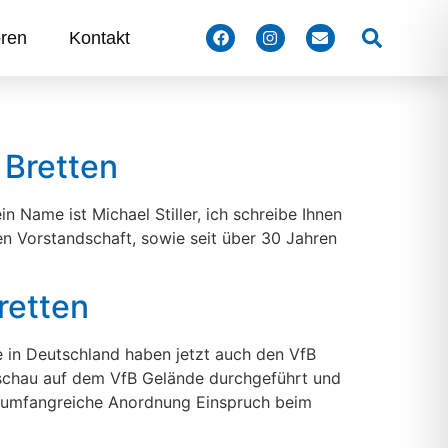
Suchen
ren
Kontakt
 Bretten
n Name ist Michael Stiller, ich schreibe Ihnen
ten Vorstandschaft, sowie seit über 30 Jahren
retten
 in Deutschland haben jetzt auch den VfB
sschau auf dem VfB Gelände durchgeführt und
e umfangreiche Anordnung Einspruch beim