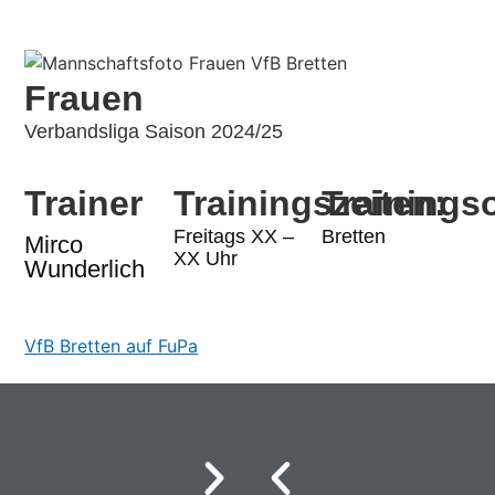
Frauen
Verbandsliga Saison 2024/25
Trainer
Trainingszeiten:
Trainingso
Freitags XX –
Bretten
Mirco
XX Uhr
Wunderlich
VfB Bretten auf FuPa