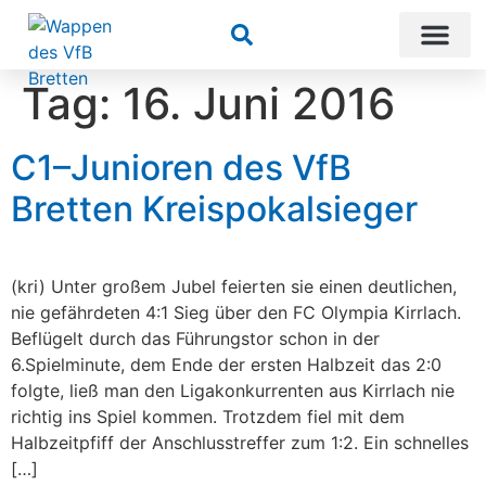
Suchen
Tag:
16. Juni 2016
C1–Junioren des VfB
Bretten Kreispokalsieger
(kri) Unter großem Jubel feierten sie einen deutlichen,
nie gefährdeten 4:1 Sieg über den FC Olympia Kirrlach.
Beflügelt durch das Führungstor schon in der
6.Spielminute, dem Ende der ersten Halbzeit das 2:0
folgte, ließ man den Ligakonkurrenten aus Kirrlach nie
richtig ins Spiel kommen. Trotzdem fiel mit dem
Halbzeitpfiff der Anschlusstreffer zum 1:2. Ein schnelles
[…]