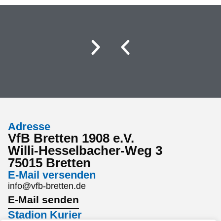
Adresse
VfB Bretten 1908 e.V.
Willi-Hesselbacher-Weg 3
75015 Bretten
E-Mail versenden
info@vfb-bretten.de
E-Mail senden
Stadion Kurier