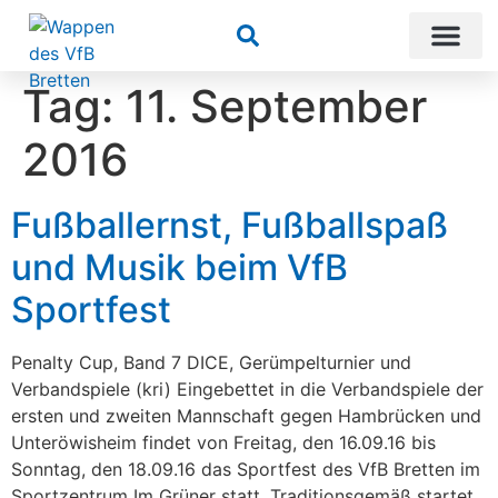
Suchen
Tag:
11. September
2016
Fußballernst, Fußballspaß
und Musik beim VfB
Sportfest
Penalty Cup, Band 7 DICE, Gerümpelturnier und
Verbandspiele (kri) Eingebettet in die Verbandspiele der
ersten und zweiten Mannschaft gegen Hambrücken und
Unteröwisheim findet von Freitag, den 16.09.16 bis
Sonntag, den 18.09.16 das Sportfest des VfB Bretten im
Sportzentrum Im Grüner statt. Traditionsgemäß startet