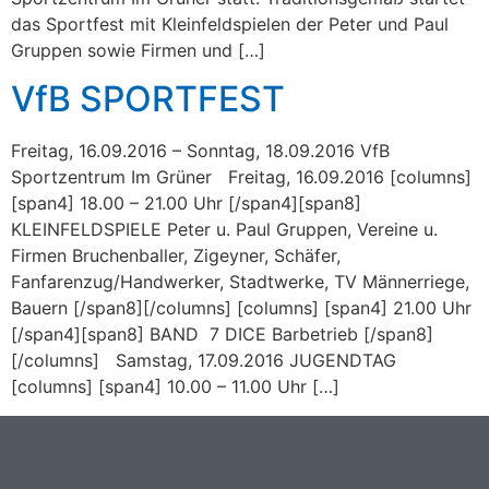
das Sportfest mit Kleinfeldspielen der Peter und Paul
Gruppen sowie Firmen und […]
VfB SPORTFEST
Freitag, 16.09.2016 – Sonntag, 18.09.2016 VfB
Sportzentrum Im Grüner Freitag, 16.09.2016 [columns]
[span4] 18.00 – 21.00 Uhr [/span4][span8]
KLEINFELDSPIELE Peter u. Paul Gruppen, Vereine u.
Firmen Bruchenballer, Zigeyner, Schäfer,
Fanfarenzug/Handwerker, Stadtwerke, TV Männerriege,
Bauern [/span8][/columns] [columns] [span4] 21.00 Uhr
[/span4][span8] BAND 7 DICE Barbetrieb [/span8]
[/columns] Samstag, 17.09.2016 JUGENDTAG
[columns] [span4] 10.00 – 11.00 Uhr […]