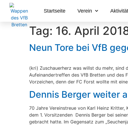
Startseite
Verein
Aktivitä
Tag:
16. April 201
Neun Tore bei VfB geg
(kri) Zuschauerherz was willst du mehr, sind
Aufeinandertreffen des VfB Bretten und des F
Vorzeichen, denn der FC Forst wollte mit ein
Dennis Berger weiter a
70 Jahre Vereinstreue von Karl Heinz Kritte
dem 1. Vorsitzenden Dennis Berger bei seiner
gebracht hatte. Im Gegensatz zum „Seuchenja