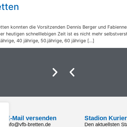
etten
tten konnten die Vorsitzenden Dennis Berger und Fabienne 
er heutigen schnelllebigen Zeit ist es nicht mehr selbstver
ährige, 40 jährige, 50.jährige, 60 jährige […]
E-Mail versenden
Stadion Kurier
info@vfb-bretten.de
Den aktuellsten St