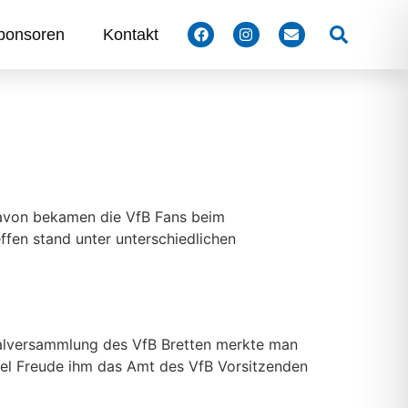
Suchen
ponsoren
Kontakt
 davon bekamen die VfB Fans beim
ffen stand unter unterschiedlichen
eralversammlung des VfB Bretten merkte man
viel Freude ihm das Amt des VfB Vorsitzenden