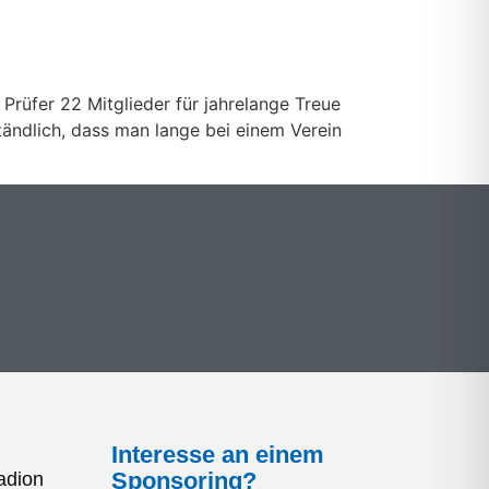
Prüfer 22 Mitglieder für jahrelange Treue
ständlich, dass man lange bei einem Verein
Interesse an einem
Sponsoring?
adion