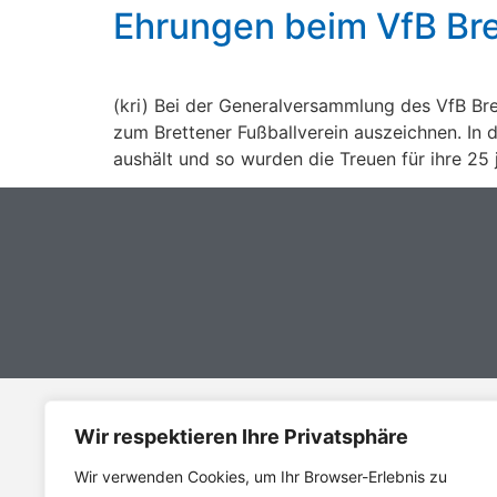
Ehrungen beim VfB Br
(kri) Bei der Generalversammlung des VfB Bre
zum Brettener Fußballverein auszeichnen. In d
aushält und so wurden die Treuen für ihre 25 j
Wir respektieren Ihre Privatsphäre
Adresse
Wir verwenden Cookies, um Ihr Browser-Erlebnis zu
VfB Bretten 1908 e.V.