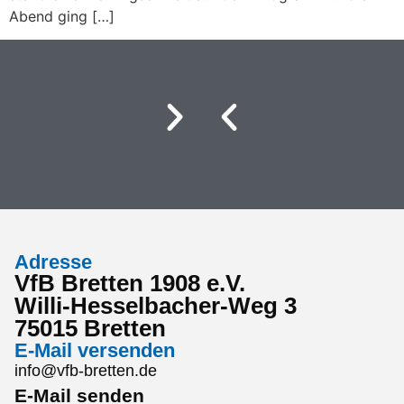
Abend ging […]
Adresse
VfB Bretten 1908 e.V.
Willi-Hesselbacher-Weg 3
75015 Bretten
E-Mail versenden
info@vfb-bretten.de
E-Mail senden