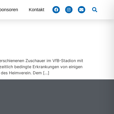
Suchen
ponsoren
Kontakt
 erschienenen Zuschauer im VfB-Stadion mit
szeitlich bedingte Erkrankungen von einigen
 des Heimverein. Dem […]