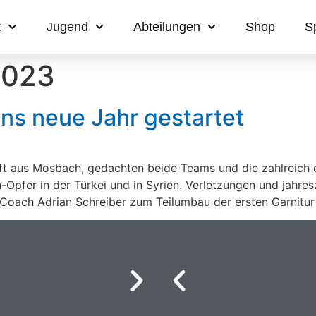
t
Jugend
Abteilungen
Shop
S
2023
ins neue Jahr gestartet
aft aus Mosbach, gedachten beide Teams und die zahlreich
-Opfer in der Türkei und in Syrien. Verletzungen und jahre
oach Adrian Schreiber zum Teilumbau der ersten Garnitur