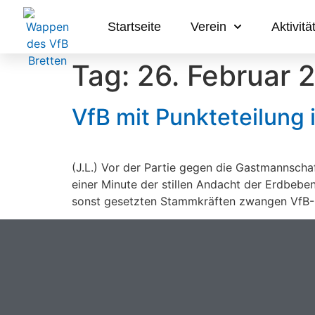
Startseite
Verein
Aktivitä
Tag:
26. Februar 
VfB mit Punkteteilung 
(J.L.) Vor der Partie gegen die Gastmannsch
einer Minute der stillen Andacht der Erdbeben
sonst gesetzten Stammkräften zwangen VfB-C