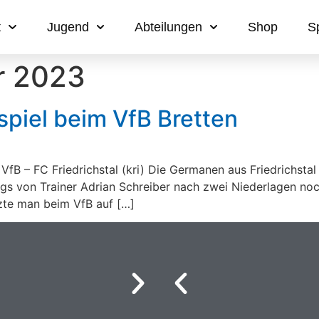
t
Jugend
Abteilungen
Shop
S
r 2023
spiel beim VfB Bretten
VfB – FC Friedrichstal (kri) Die Germanen aus Friedrichstal
gs von Trainer Adrian Schreiber nach zwei Niederlagen noc
zte man beim VfB auf […]