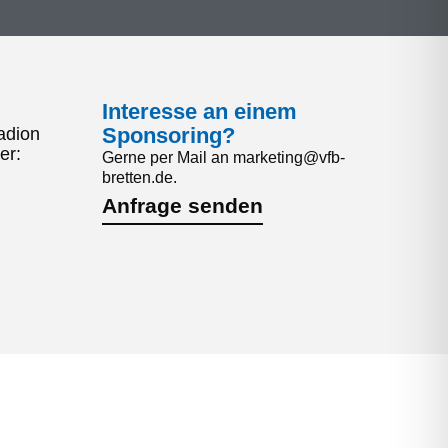
Interesse an einem
Sponsoring?
adion
er:
Gerne per Mail an marketing@vfb-
bretten.de.
Anfrage senden