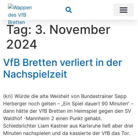
Suchen
Tag:
3. November
2024
VfB Bretten verliert in der
Nachspielzeit
(kri) Würde die alte Weisheit von Bundestrainer Sepp
Herberger noch gelten – „Ein Spiel dauert 90 Minuten“ –
dann hätte der VfB Bretten im Heimspiel gegen den SV
Waldhof -Mannheim 2 einen Punkt gehabt.
Schiedsrichter Liam Kastner aus Karlsruhe ließ aber drei
Minuten nachspielen und da kassierte der VfB das Tor.