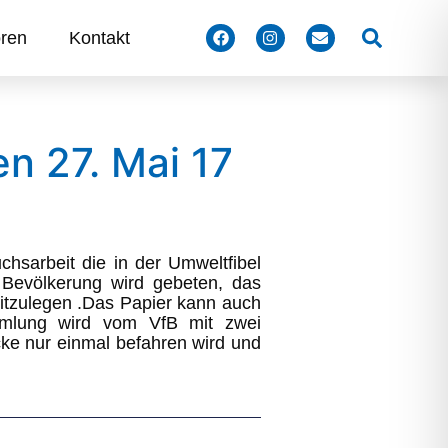
Suchen
ren
Kontakt
n 27. Mai 17
chsarbeit die in der Umweltfibel
e Bevölkerung wird gebeten, das
itzulegen .Das Papier kann auch
mmlung wird vom VfB mit zwei
ke nur einmal befahren wird und