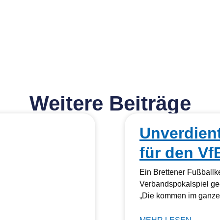
Weitere Beiträge
Unverdien
für den Vf
Ein Brettener Fußball
Verbandspokalspiel ge
„Die kommen im ganzen