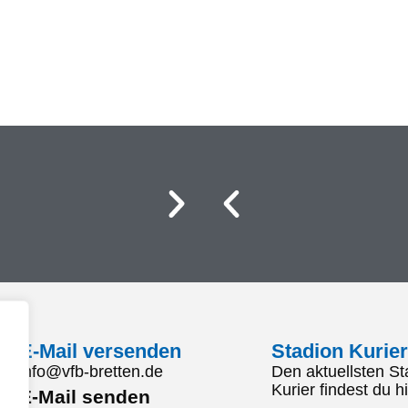
E-Mail versenden
Stadion Kurier
info@vfb-bretten.de
Den aktuellsten St
Kurier findest du hi
E-Mail senden