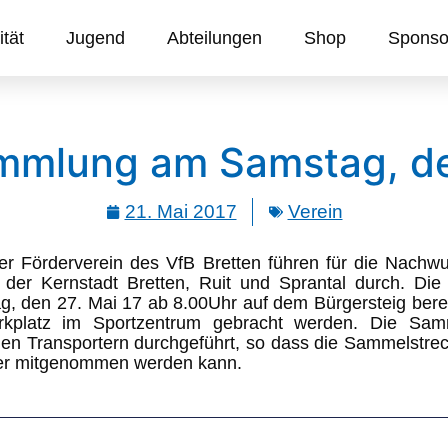
ität
Jugend
Abteilungen
Shop
Sponso
mmlung am Samstag, de
21. Mai 2017
Verein
er Förderverein des VfB Bretten führen für die Nachwu
n der Kernstadt Bretten, Ruit und Sprantal durch. Di
g, den 27. Mai 17 ab 8.00Uhr auf dem Bürgersteig bere
arkplatz im Sportzentrum gebracht werden. Die Sa
en Transportern durchgeführt, so dass die Sammelstrec
pier mitgenommen werden kann.