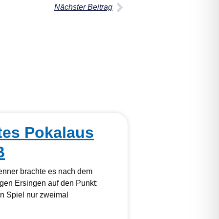
Nächster Beitrag
tes Pokalaus
B
kenner brachte es nach dem
gen Ersingen auf den Punkt:
 Spiel nur zweimal