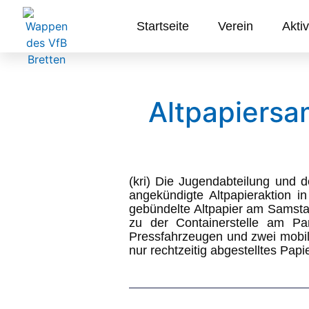
Startseite
Verein
Aktiv
Altpapiersa
(kri) Die Jugendabteilung und d
angekündigte Altpapieraktion i
gebündelte Altpapier am Samsta
zu der Containerstelle am P
Pressfahrzeugen und zwei mobil
nur rechtzeitig abgestelltes Pa