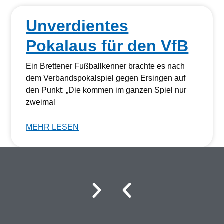
Unverdientes
Pokalaus für den VfB
Ein Brettener Fußballkenner brachte es nach
dem Verbandspokalspiel gegen Ersingen auf
den Punkt: „Die kommen im ganzen Spiel nur
zweimal
MEHR LESEN