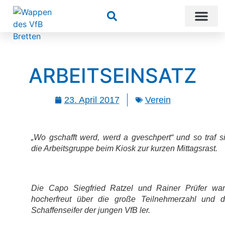
Suchen
ARBEITSEINSATZ
23. April 2017
Verein
„Wo gschafft werd, werd a gveschpert“ und so traf s
die Arbeitsgruppe beim Kiosk zur kurzen Mittagsrast.
Die Capo Siegfried Ratzel und Rainer Prüfer wa
hocherfreut über die große Teilnehmerzahl und 
Schaffenseifer der jungen VfB ler.