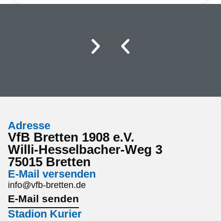
Adresse
VfB Bretten 1908 e.V.
Willi-Hesselbacher-Weg 3
75015 Bretten
E-Mail versenden
info@vfb-bretten.de
E-Mail senden
Stadion Kurier