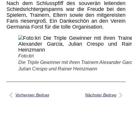
Nach dem Schlusspfiff des souverän leitenden
Schiedsrichtergespanns war die Freude bei den
Spielern, Trainern, Eltern sowie den mitgereisten
Fans riesengroß. Ein Dankeschön an den Verein
Germania Forst für die tolle Organisation.
Foto:kri
Die Triple Gewinner mit ihren Trainern Alexander Garc
Julian Crespo und Rainer Heinzmann
Vorheriger Beitrag
Nächster Beitrag