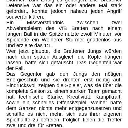
Defensive war das ein oder andere Mal stark
gefordert, konnte jedoch nahezu jeden Angriff
souverän klären.
Ein Missverständnis zwischen zwei
Abwehrspielern des VfB Bretten nach einem
langen Ball in die Spitze nutzte zwölf Minuten vor
Spielende ein Weiherer Stürmer gnadenlos aus
und erzielte das 1:1.
Wer jetzt glaubte, die Brettener Jungs würden
nach dem späten Ausgleich die Köpfe hängen
lassen, hatte sich getäuscht. Das Gegenteil war
der Fall.
Das Gegentor gab den Jungs den nötigen
Energieschub und sie drehten erst richtig auf.
Eindrucksvoll zeigten die Spieler, was sie über die
komplette Saison zu einem starken Team gemacht
hat: technische Stärke, Kreativität, Kampfkraft,
sowie ein schnelles Offensivspiel. Weiher hatte
dem Ganzen nichts mehr entgegenzusetzen und
schaffte es nicht mehr, sich aus ihrer eigenen
Spielhälfte zu befreien. Folglich fielen die Treffer
zwei und drei für Bretten.