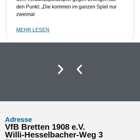
den Punkt: „Die kommen im ganzen Spiel nur
zweimal
MEHR LESEN
Adresse
VfB Bretten 1908 e.V.
Willi-Hesselbacher-Weg 3