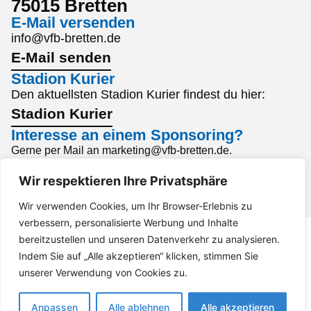
75015 Bretten
E-Mail versenden
info@vfb-bretten.de
E-Mail senden
Stadion Kurier
Den aktuellsten Stadion Kurier findest du hier:
Stadion Kurier
Interesse an einem Sponsoring?
Gerne per Mail an marketing@vfb-bretten.de.
Anfrage senden
Wir respektieren Ihre Privatsphäre
Impressum
Datenschutz
Barrierefreiheit
Wir verwenden Cookies, um Ihr Browser-Erlebnis zu
verbessern, personalisierte Werbung und Inhalte
bereitzustellen und unseren Datenverkehr zu analysieren.
Indem Sie auf „Alle akzeptieren“ klicken, stimmen Sie
unserer Verwendung von Cookies zu.
Anpassen
Alle ablehnen
Alle akzeptieren