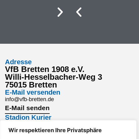
Adresse
VfB Bretten 1908 e.V.
Willi-Hesselbacher-Weg 3
75015 Bretten
E-Mail versenden
info@vfb-bretten.de
E-Mail senden
Stadion Kurier
Den aktuellsten Stadion Kurier findest du hier:
Wir respektieren Ihre Privatsphäre
Stadion Kurier