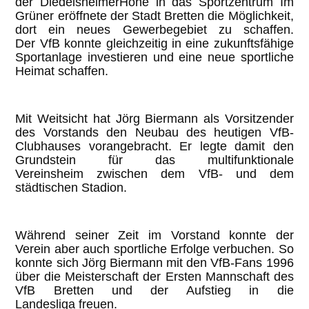
der DiedelsheimerHöhe in das Sportzentrum Im
Grüner eröffnete der Stadt Bretten die Möglichkeit,
dort ein neues Gewerbegebiet zu schaffen.
Der VfB konnte gleichzeitig in eine zukunftsfähige
Sportanlage investieren und eine neue sportliche
Heimat schaffen.
Mit Weitsicht hat Jörg Biermann als Vorsitzender
des Vorstands den Neubau des heutigen VfB-
Clubhauses vorangebracht. Er legte damit den
Grundstein für das multifunktionale
Vereinsheim zwischen dem VfB- und dem
städtischen Stadion.
Während seiner Zeit im Vorstand konnte der
Verein aber auch sportliche Erfolge verbuchen. So
konnte sich Jörg Biermann mit den VfB-Fans 1996
über die Meisterschaft der Ersten Mannschaft des
VfB Bretten und der Aufstieg in die
Landesliga freuen.