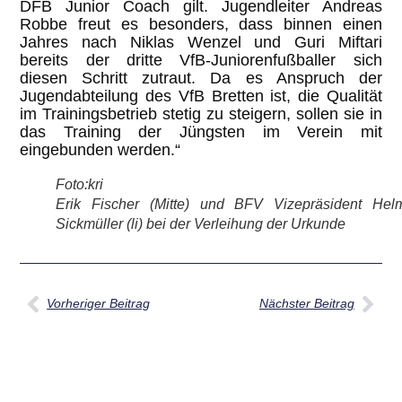
DFB Junior Coach gilt. Jugendleiter Andreas
Robbe freut es besonders, dass binnen einen
Jahres nach Niklas Wenzel und Guri Miftari
bereits der dritte VfB-Juniorenfußballer sich
diesen Schritt zutraut. Da es Anspruch der
Jugendabteilung des VfB Bretten ist, die Qualität
im Trainingsbetrieb stetig zu steigern, sollen sie in
das Training der Jüngsten im Verein mit
eingebunden werden.“
Foto:kri
Erik Fischer (Mitte) und BFV Vizepräsident Hel
Sickmüller (li) bei der Verleihung der Urkunde
Vorheriger Beitrag
Nächster Beitrag