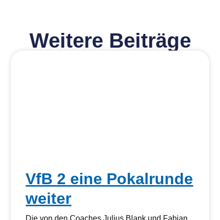
Weitere Beiträge
VfB 2 eine Pokalrunde
weiter
Die von den Coaches Julius Blank und Fabian