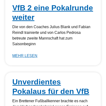
VfB 2 eine Pokalrunde
weiter
Die von den Coaches Julius Blank und Fabian
Reindl trainierte und von Carlos Pedrosa
betreute zweite Mannschaft hat zum
Saisonbeginn
MEHR LESEN
Unverdientes
Pokalaus für den VfB
Ein Brettener Fußballkenner brachte es nach