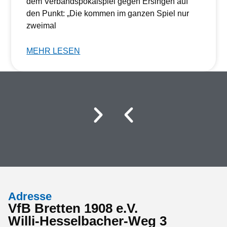
dem Verbandspokalspiel gegen Ersingen auf
den Punkt: „Die kommen im ganzen Spiel nur
zweimal
MEHR LESEN
Adresse
VfB Bretten 1908 e.V.
Willi-Hesselbacher-Weg 3