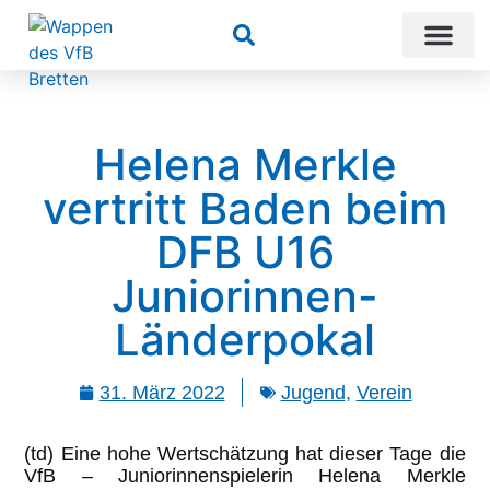
Suchen
Helena Merkle
vertritt Baden beim
DFB U16
Juniorinnen-
Länderpokal
31. März 2022
Jugend
,
Verein
(td) Eine hohe Wertschätzung hat dieser Tage die
VfB – Juniorinnenspielerin Helena Merkle