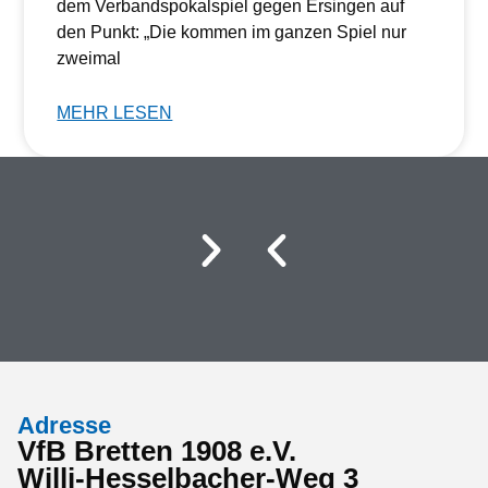
dem Verbandspokalspiel gegen Ersingen auf
den Punkt: „Die kommen im ganzen Spiel nur
zweimal
MEHR LESEN
Adresse
VfB Bretten 1908 e.V.
Willi-Hesselbacher-Weg 3