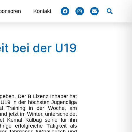
Suchen
ponsoren
Kontakt
it bei der U19
geben. Der B-Lizenz-Inhaber hat
r U19 in der höchsten Jugendliga
al Training in der Woche, am
 jetzt im Winter, unterscheidet
et Kemal Külbag seine für ihn
rige erfolgreiche Tätigkeit als
er Jahrgangs fußballerisch und