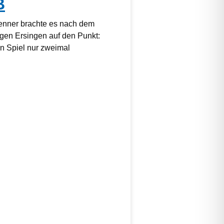
B
kenner brachte es nach dem
gen Ersingen auf den Punkt:
 Spiel nur zweimal