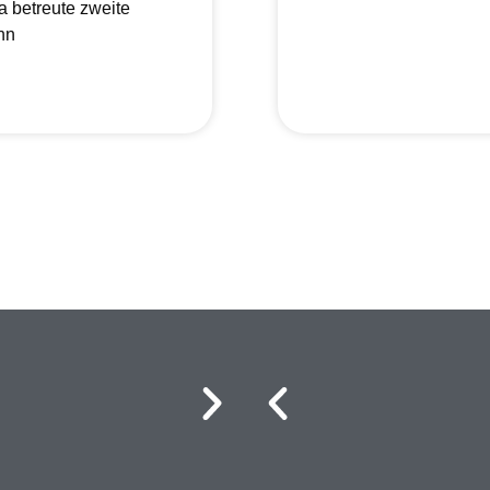
a betreute zweite
nn