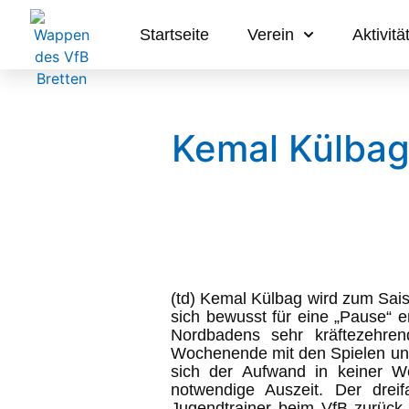
Startseite
Verein
Aktivitä
Kemal Külbag 
(td) Kemal Külbag wird zum Sai
sich bewusst für eine „Pause“ e
Nordbadens sehr kräftezehre
Wochenende mit den Spielen und
sich der Aufwand in keiner W
notwendige Auszeit. Der dreifa
Jugendtrainer beim VfB zurück