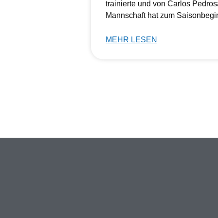
trainierte und von Carlos Pedros
Mannschaft hat zum Saisonbegi
MEHR LESEN