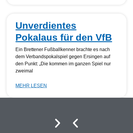
Unverdientes
Pokalaus für den VfB
Ein Brettener Fußballkenner brachte es nach
dem Verbandspokalspiel gegen Ersingen auf
den Punkt: „Die kommen im ganzen Spiel nur
zweimal
MEHR LESEN