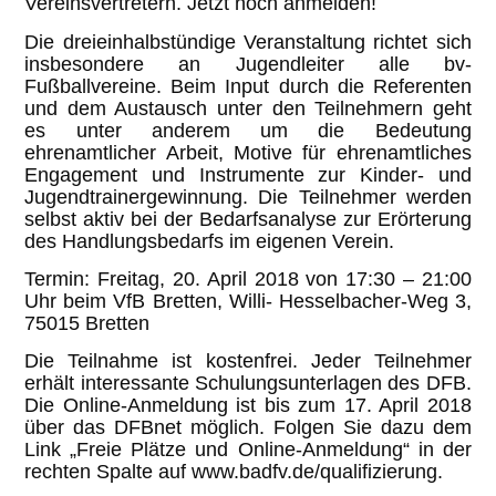
Vereinsvertretern. Jetzt noch anmelden!
Die dreieinhalbstündige Veranstaltung richtet sich
insbesondere an Jugendleiter alle bv-
Fußballvereine. Beim Input durch die Referenten
und dem Austausch unter den Teilnehmern geht
es unter anderem um die Bedeutung
ehrenamtlicher Arbeit, Motive für ehrenamtliches
Engagement und Instrumente zur Kinder- und
Jugendtrainergewinnung. Die Teilnehmer werden
selbst aktiv bei der Bedarfsanalyse zur Erörterung
des Handlungsbedarfs im eigenen Verein.
Termin: Freitag, 20. April 2018 von 17:30 – 21:00
Uhr beim VfB Bretten, Willi- Hesselbacher-Weg 3,
75015 Bretten
Die Teilnahme ist kostenfrei. Jeder Teilnehmer
erhält interessante Schulungsunterlagen des DFB.
Die Online-Anmeldung ist bis zum 17. April 2018
über das DFBnet möglich. Folgen Sie dazu dem
Link „Freie Plätze und Online-Anmeldung“ in der
rechten Spalte auf www.badfv.de/qualifizierung.