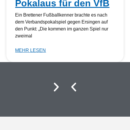
Pokalaus für den VfB
Ein Brettener Fußballkenner brachte es nach
dem Verbandspokalspiel gegen Ersingen auf
den Punkt: „Die kommen im ganzen Spiel nur
zweimal
MEHR LESEN