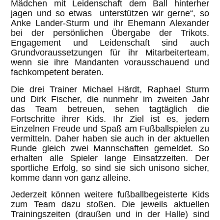
Mädchen mit Leidenschaft dem Ball hinterher
jagen und so etwas unterstützen wir gerne“, so
Anke Lander-Sturm und ihr Ehemann Alexander
bei der persönlichen Übergabe der Trikots.
Engagement und Leidenschaft sind auch
Grundvoraussetzungen für ihr Mitarbeiterteam,
wenn sie ihre Mandanten vorausschauend und
fachkompetent beraten.
Die drei Trainer Michael Härdt, Raphael Sturm
und Dirk Fischer, die nunmehr im zweiten Jahr
das Team betreuen, sehen tagtäglich die
Fortschritte ihrer Kids. Ihr Ziel ist es, jedem
Einzelnen Freude und Spaß am Fußballspielen zu
vermitteln. Daher haben sie auch in der aktuellen
Runde gleich zwei Mannschaften gemeldet. So
erhalten alle Spieler lange Einsatzzeiten. Der
sportliche Erfolg, so sind sie sich unisono sicher,
komme dann von ganz alleine.
Jederzeit können weitere fußballbegeisterte Kids
zum Team dazu stoßen. Die jeweils aktuellen
Trainingszeiten (draußen und in der Halle) sind