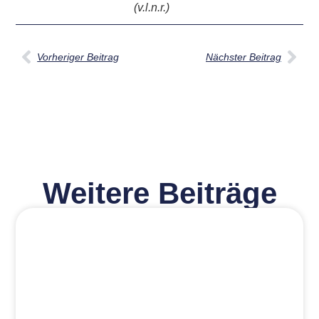
(v.l.n.r.)
Vorheriger Beitrag
Nächster Beitrag
Weitere Beiträge