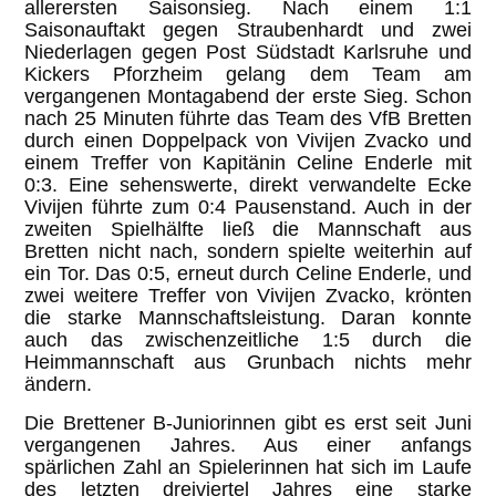
allerersten Saisonsieg. Nach einem 1:1
Saisonauftakt gegen Straubenhardt und zwei
Niederlagen gegen Post Südstadt Karlsruhe und
Kickers Pforzheim gelang dem Team am
vergangenen Montagabend der erste Sieg. Schon
nach 25 Minuten führte das Team des VfB Bretten
durch einen Doppelpack von Vivijen Zvacko und
einem Treffer von Kapitänin Celine Enderle mit
0:3. Eine sehenswerte, direkt verwandelte Ecke
Vivijen führte zum 0:4 Pausenstand. Auch in der
zweiten Spielhälfte ließ die Mannschaft aus
Bretten nicht nach, sondern spielte weiterhin auf
ein Tor. Das 0:5, erneut durch Celine Enderle, und
zwei weitere Treffer von Vivijen Zvacko, krönten
die starke Mannschaftsleistung. Daran konnte
auch das zwischenzeitliche 1:5 durch die
Heimmannschaft aus Grunbach nichts mehr
ändern.
Die Brettener B-Juniorinnen gibt es erst seit Juni
vergangenen Jahres. Aus einer anfangs
spärlichen Zahl an Spielerinnen hat sich im Laufe
des letzten dreiviertel Jahres eine starke