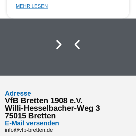
MEHR LESEN
Adresse
VfB Bretten 1908 e.V.
Willi-Hesselbacher-Weg 3
75015 Bretten
E-Mail versenden
info@vfb-bretten.de