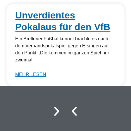
Unverdientes
Pokalaus für den VfB
Ein Brettener Fußballkenner brachte es nach
dem Verbandspokalspiel gegen Ersingen auf
den Punkt: „Die kommen im ganzen Spiel nur
zweimal
MEHR LESEN