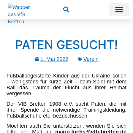
Suchen
PATEN GESUCHT!
1. Mai 2022
Verein
Fußballbegeisterte Kinder aus der Ukraine sollen
– wenigstens für kurze Zeit – beim Spiel mit dem
Ball das Trauma der Flucht aus ihrer Heimat
vergessen.
Der VfB Bretten 1908 e.V. sucht Paten, die mit
ihrer Spende die notwendige Trainingskleidung,
Fußballschuhe etc. bezuschussen.
Möchten auch Sie unterstützen, wenden Sie sich
bitte per Mail an
mario.fuchs@vfb-bretten.de