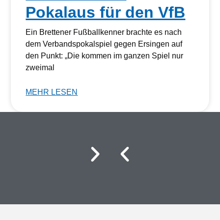
Pokalaus für den VfB
Ein Brettener Fußballkenner brachte es nach
dem Verbandspokalspiel gegen Ersingen auf
den Punkt: „Die kommen im ganzen Spiel nur
zweimal
MEHR LESEN