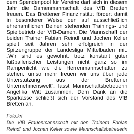
dem Spendenpool für Vereine darf sich in diesem
Jahr die Damenmannschaft des VfB Bretten
freuen. Das Brettener Finanzinstitut fördert damit
in besonderer Weise den auf ausschließlich
ehrenamtlichen Beinen stehenden Trainings- und
Spielbetrieb der VfB-Damen. Die Mannschaft der
beiden Trainer Fabian Reindl und Jochen Keller
spielt seit Jahren sehr erfolgreich in der
Spitzengruppe der Landesliga Mittelbaden mit.
„Wir sind es gewohnt, trotz konstant guter
fußballerischer Leistungen nicht ganz so im
Rampenlicht wie die Herrenmannschaften zu
stehen, umso mehr freuen wir uns über jede
Unterstützung aus der Brettener
Unternehmenswelt“, fasst Mannschaftsbetreuerin
Angelika Witt zusammen. Dem Dank an die
Sparkasse schließt sich der Vorstand des VfB
Bretten an.
Foto:kri
Die VfB Frauenmannschaft mit den Trainern Fabian
Reindl und Jochen Keller sowie Mannschaftsbetreuerin