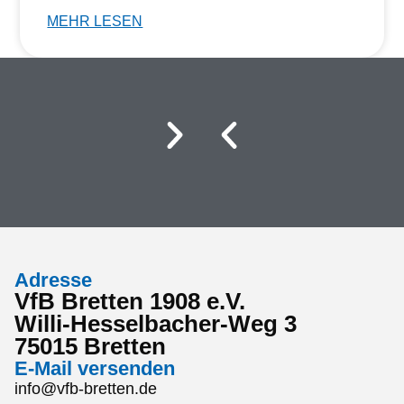
MEHR LESEN
Adresse
VfB Bretten 1908 e.V.
Willi-Hesselbacher-Weg 3
75015 Bretten
E-Mail versenden
info@vfb-bretten.de