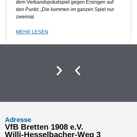
dem Verbandspokalspiel gegen Ersingen auf
den Punkt: „Die kommen im ganzen Spiel nur
zweimal
MEHR LESEN
Adresse
VfB Bretten 1908 e.V.
Willi-Hesselbacher-Weg 3