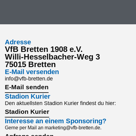
Adresse
VfB Bretten 1908 e.V.
Willi-Hesselbacher-Weg 3
75015 Bretten
E-Mail versenden
info@vfb-bretten.de
E-Mail senden
Stadion Kurier
Den aktuellsten Stadion Kurier findest du hier:
Stadion Kurier
Interesse an einem Sponsoring?
Gerne per Mail an marketing@vfb-bretten.de.