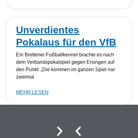
Unverdientes
Pokalaus für den VfB
Ein Brettener Fußballkenner brachte es nach
dem Verbandspokalspiel gegen Ersingen auf
den Punkt: „Die kommen im ganzen Spiel nur
zweimal
MEHR LESEN