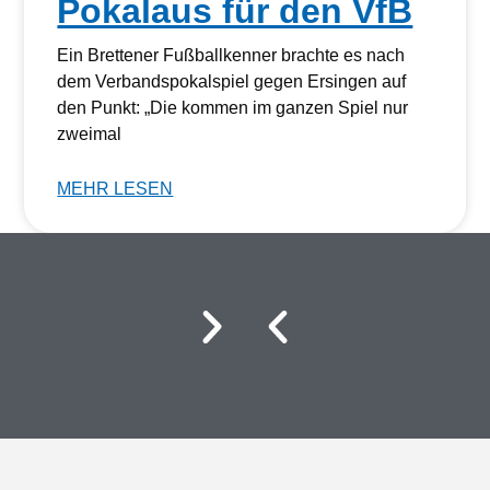
Pokalaus für den VfB
Ein Brettener Fußballkenner brachte es nach
dem Verbandspokalspiel gegen Ersingen auf
den Punkt: „Die kommen im ganzen Spiel nur
zweimal
MEHR LESEN