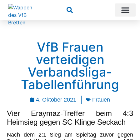
Suchen
VfB Frauen
verteidigen
Verbandsliga-
Tabellenführung
4. Oktober 2021
Frauen
Vier Eraymaz-Treffer beim 4:3
Heimsieg gegen SC Klinge Seckach
Nach dem 2:1 Sieg am Spieltag zuvor gegen