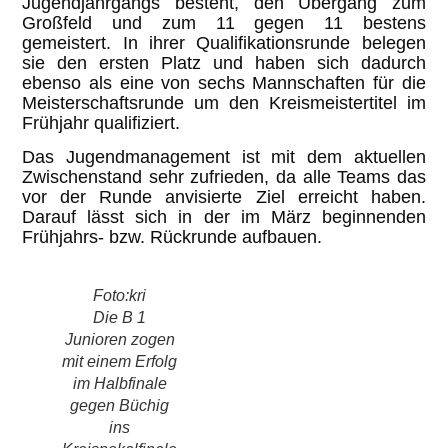
Jugendjahrgangs besteht, den Übergang zum
Großfeld und zum 11 gegen 11 bestens
gemeistert. In ihrer Qualifikationsrunde belegen
sie den ersten Platz und haben sich dadurch
ebenso als eine von sechs Mannschaften für die
Meisterschaftsrunde um den Kreismeistertitel im
Frühjahr qualifiziert.
Das Jugendmanagement ist mit dem aktuellen
Zwischenstand sehr zufrieden, da alle Teams das
vor der Runde anvisierte Ziel erreicht haben.
Darauf lässt sich in der im März beginnenden
Frühjahrs- bzw. Rückrunde aufbauen.
Foto:kri
Die B 1
Junioren zogen
mit einem Erfolg
im Halbfinale
gegen Büchig
ins