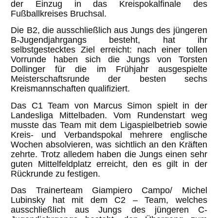
der Einzug in das Kreispokalfinale des
Fußballkreises Bruchsal.
Die B2, die ausschließlich aus Jungs des jüngeren
B-Jugendjahrgangs besteht, hat ihr
selbstgestecktes Ziel erreicht: nach einer tollen
Vorrunde haben sich die Jungs von Torsten
Dollinger für die im Frühjahr ausgespielte
Meisterschaftsrunde der besten sechs
Kreismannschaften qualifiziert.
Das C1 Team von Marcus Simon spielt in der
Landesliga Mittelbaden. Vom Rundenstart weg
musste das Team mit dem Ligaspielbetrieb sowie
Kreis- und Verbandspokal mehrere englische
Wochen absolvieren, was sichtlich an den Kräften
zehrte. Trotz alledem haben die Jungs einen sehr
guten Mittelfeldplatz erreicht, den es gilt in der
Rückrunde zu festigen.
Das Trainerteam Giampiero Campo/ Michel
Lubinsky hat mit dem C2 – Team, welches
ausschließlich aus Jungs des jüngeren C-