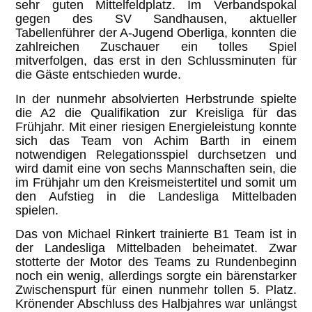
sehr guten Mittelfeldplatz. Im Verbandspokal
gegen des SV Sandhausen, aktueller
Tabellenführer der A-Jugend Oberliga, konnten die
zahlreichen Zuschauer ein tolles Spiel
mitverfolgen, das erst in den Schlussminuten für
die Gäste entschieden wurde.
In der nunmehr absolvierten Herbstrunde spielte
die A2 die Qualifikation zur Kreisliga für das
Frühjahr. Mit einer riesigen Energieleistung konnte
sich das Team von Achim Barth in einem
notwendigen Relegationsspiel durchsetzen und
wird damit eine von sechs Mannschaften sein, die
im Frühjahr um den Kreismeistertitel und somit um
den Aufstieg in die Landesliga Mittelbaden
spielen.
Das von Michael Rinkert trainierte B1 Team ist in
der Landesliga Mittelbaden beheimatet. Zwar
stotterte der Motor des Teams zu Rundenbeginn
noch ein wenig, allerdings sorgte ein bärenstarker
Zwischenspurt für einen nunmehr tollen 5. Platz.
Krönender Abschluss des Halbjahres war unlängst