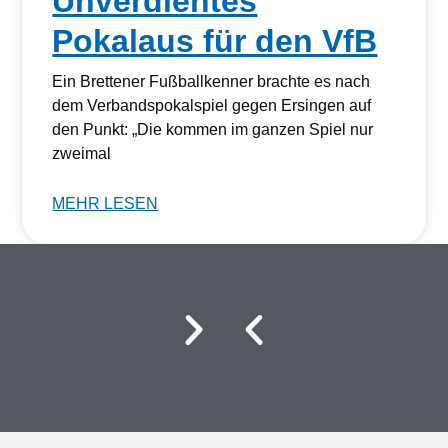
Unverdientes
Pokalaus für den VfB
Ein Brettener Fußballkenner brachte es nach
dem Verbandspokalspiel gegen Ersingen auf
den Punkt: „Die kommen im ganzen Spiel nur
zweimal
MEHR LESEN