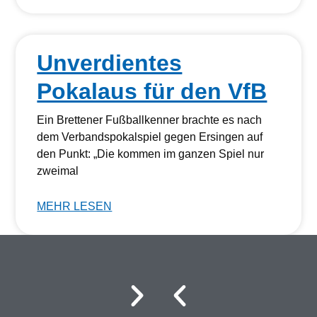
Unverdientes
Pokalaus für den VfB
Ein Brettener Fußballkenner brachte es nach
dem Verbandspokalspiel gegen Ersingen auf
den Punkt: „Die kommen im ganzen Spiel nur
zweimal
MEHR LESEN