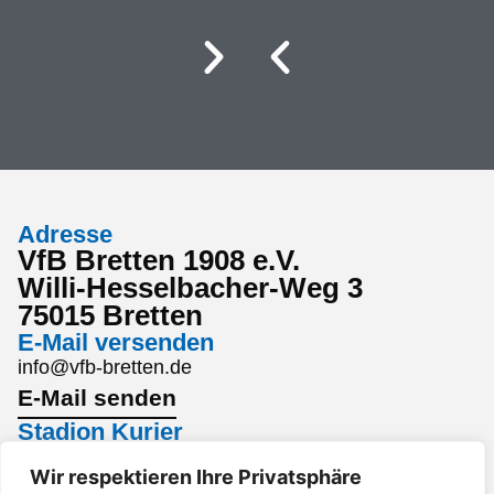
Adresse
VfB Bretten 1908 e.V.
Willi-Hesselbacher-Weg 3
75015 Bretten
E-Mail versenden
info@vfb-bretten.de
E-Mail senden
Stadion Kurier
Den aktuellsten Stadion Kurier findest du hier:
Wir respektieren Ihre Privatsphäre
Stadion Kurier