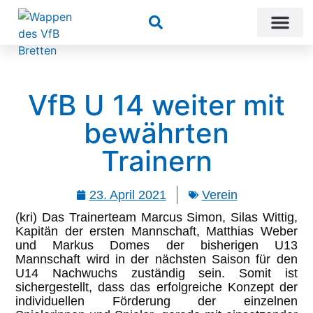
Suchen
VfB U 14 weiter mit
bewährten
Trainern
23. April 2021
Verein
(kri) Das Trainerteam Marcus Simon, Silas Wittig,
Kapitän der ersten Mannschaft, Matthias Weber
und Markus Domes der bisherigen U13
Mannschaft wird in der nächsten Saison für den
U14 Nachwuchs zuständig sein. Somit ist
sichergestellt, dass das erfolgreiche Konzept der
individuellen Förderung der einzelnen