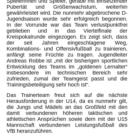
Spielerinnen und Spieler, gerade mit einsetzender
Pubertät und Größenwachstum, weiterhin
gewährleistet wird. Die nunmehr abgebrochene D-
Jugendsaison wurde sehr erfolgreich begonnen.
In der Vorrunde war das Team verlustpunktfrei
geblieben und in das Viertelfinale der
Kreispokalrunde eingezogen. Es zeigt sich, dass
der seit Jahren eingeschlagene Weg,
Kombinations- und Offensivfußball zu trainieren,
anfängt seine Früchte zu tragen. Jugendleiter
Andreas Robbe ist „mit der bisherigen sportlichen
Entwicklung des Teams im „goldenen Lernalter“
insbesondere im technischen Bereich sehr
zufrieden, zumal der Teamgeist passt und die
Trainingsbeteiligung sehr hoch ist“.
Das Trainerteam freut sich auf die nächste
Herausforderung in der U14, da es nunmehr gilt,
die Jungs und Mädels an das Großfeld mit den
damit verbundenen höheren taktischen und
athletischen Ansprüchen sowie dem mit der U15
Mannschaft verbundenen Leistungsfußball des
VfB heranzuführen.