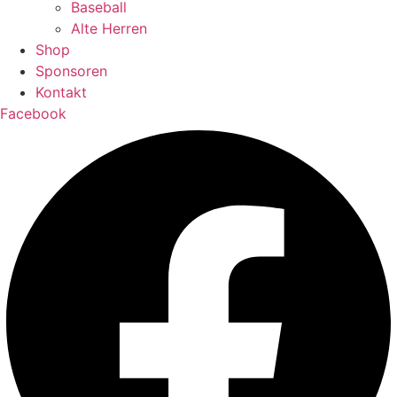
Baseball
Alte Herren
Shop
Sponsoren
Kontakt
Facebook