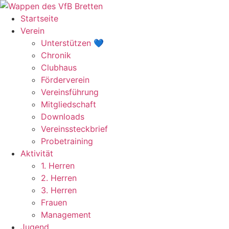
Zum
Inhalt
Startseite
springen
Verein
Unterstützen 💙
Chronik
Clubhaus
Förderverein
Vereinsführung
Mitgliedschaft
Downloads
Vereinssteckbrief
Probetraining
Aktivität
1. Herren
2. Herren
3. Herren
Frauen
Management
Jugend