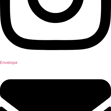
Envelope