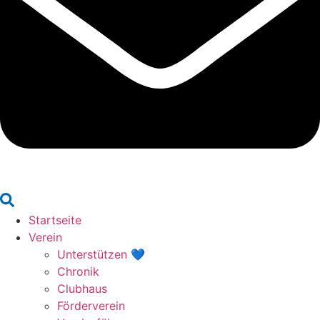
Suchen
Startseite
Verein
Unterstützen 💙
Chronik
Clubhaus
Förderverein