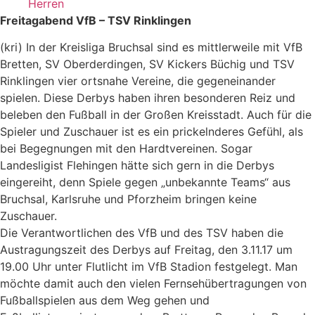
Herren
Freitagabend VfB – TSV Rinklingen
(kri) In der Kreisliga Bruchsal sind es mittlerweile mit VfB
Bretten, SV Oberderdingen, SV Kickers Büchig und TSV
Rinklingen vier ortsnahe Vereine, die gegeneinander
spielen. Diese Derbys haben ihren besonderen Reiz und
beleben den Fußball in der Großen Kreisstadt. Auch für die
Spieler und Zuschauer ist es ein prickelnderes Gefühl, als
bei Begegnungen mit den Hardtvereinen. Sogar
Landesligist Flehingen hätte sich gern in die Derbys
eingereiht, denn Spiele gegen „unbekannte Teams“ aus
Bruchsal, Karlsruhe und Pforzheim bringen keine
Zuschauer.
Die Verantwortlichen des VfB und des TSV haben die
Austragungszeit des Derbys auf Freitag, den 3.11.17 um
19.00 Uhr unter Flutlicht im VfB Stadion festgelegt. Man
möchte damit auch den vielen Fernsehübertragungen von
Fußballspielen aus dem Weg gehen und