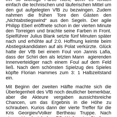
einfach die technischen und läuferischen Mittel um
den gut aufgelegten VfB zu bezwingen. Zudem
nahmen die frühen Tore den Gästen den
„Nichtabstiegswind“ aus den Segeln. Der agile
Philipp Eberl eröffnete schon in der vierten Minute
den Torreigen und brachte seine Farben in Front.
Spielführer Julius Blank setzte fünf Minuten später
nach und erhöhte auf 2:0. Hoffnung keimte beim
Abstiegskandidaten auf als Polat verkürzte. Glück
hatte der VfB bei einem Foul von Jannis Lafia,
dass der Schiri den als letzten Mann agierenden
Innenverteidiger nach einem Foul auf dem Feld
ließ. Nach dem schönsten Spielzug des Spieles
köpfte Florian Hammes zum 3: 1 Halbzeitstand
ein.
Mit Beginn der zweiten Hälfte machte sich die
Überlegenheit des VfB noch deutlicher bemerkbar,
aber die Akteure vergaben aussichtsreiche
Chancen, um das Ergebnis in die Höhe zu
schrauben. Kurios dann der vierte Treffer für die
Kris Georgiev/Volker Bertheau Truppe. Nach