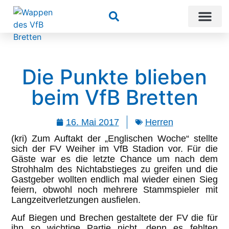
Suchen
Die Punkte blieben
beim VfB Bretten
16. Mai 2017
Herren
(kri) Zum Auftakt der „Englischen Woche“ stellte
sich der FV Weiher im VfB Stadion vor. Für die
Gäste war es die letzte Chance um nach dem
Strohhalm des Nichtabstieges zu greifen und die
Gastgeber wollten endlich mal wieder einen Sieg
feiern, obwohl noch mehrere Stammspieler mit
Langzeitverletzungen ausfielen.
Auf Biegen und Brechen gestaltete der FV die für
ihn so wichtige Partie nicht, denn es fehlten