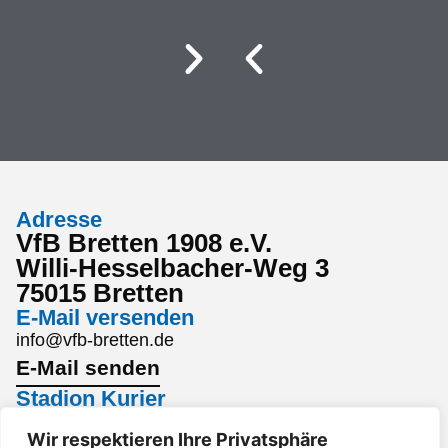
Adresse
VfB Bretten 1908 e.V.
Willi-Hesselbacher-Weg 3
75015 Bretten
E-Mail versenden
info@vfb-bretten.de
E-Mail senden
Stadion Kurier
Den aktuellsten Stadion Kurier findest du hier:
Wir respektieren Ihre Privatsphäre