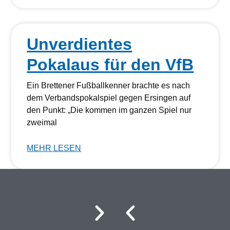
Unverdientes
Pokalaus für den VfB
Ein Brettener Fußballkenner brachte es nach
dem Verbandspokalspiel gegen Ersingen auf
den Punkt: „Die kommen im ganzen Spiel nur
zweimal
MEHR LESEN