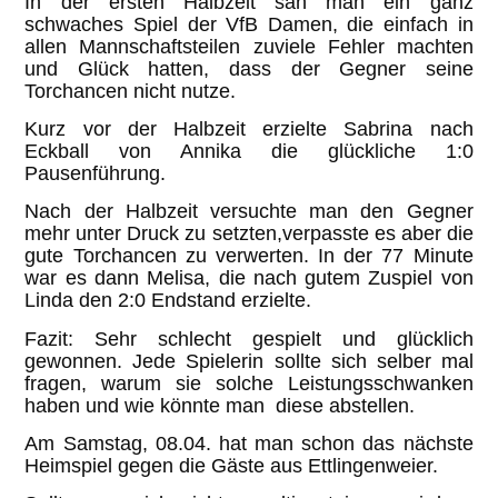
In der ersten Halbzeit sah man ein ganz
schwaches Spiel der VfB Damen, die einfach in
allen Mannschaftsteilen zuviele Fehler machten
und Glück hatten, dass der Gegner seine
Torchancen nicht nutze.
Kurz vor der Halbzeit erzielte Sabrina nach
Eckball von Annika die glückliche 1:0
Pausenführung.
Nach der Halbzeit versuchte man den Gegner
mehr unter Druck zu setzten,verpasste es aber die
gute Torchancen zu verwerten. In der 77 Minute
war es dann Melisa, die nach gutem Zuspiel von
Linda den 2:0 Endstand erzielte.
Fazit: Sehr schlecht gespielt und glücklich
gewonnen. Jede Spielerin sollte sich selber mal
fragen, warum sie solche Leistungsschwanken
haben und wie könnte man diese abstellen.
Am Samstag, 08.04. hat man schon das nächste
Heimspiel gegen die Gäste aus Ettlingenweier.