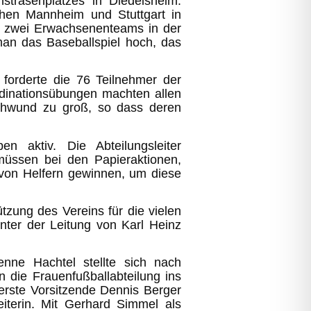
trasenplatzes in Diedelsheim.
hen Mannheim und Stuttgart in
it zwei Erwachsenenteams in der
man das Baseballspiel hoch, das
n forderte die 76 Teilnehmer der
dinationsübungen machten allen
Schwund zu groß, so dass deren
n aktiv. Die Abteilungsleiter
müssen bei den Papieraktionen,
 von Helfern gewinnen, um diese
tzung des Vereins für die vielen
nter der Leitung von Karl Heinz
nne Hachtel stellte sich nach
n die Frauenfußballabteilung ins
erste Vorsitzende Dennis Berger
iterin. Mit Gerhard Simmel als