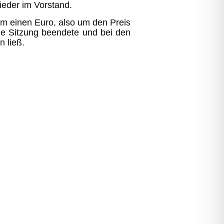
ieder im Vorstand.
um einen Euro, also um den Preis
e Sitzung beendete und bei den
 ließ.