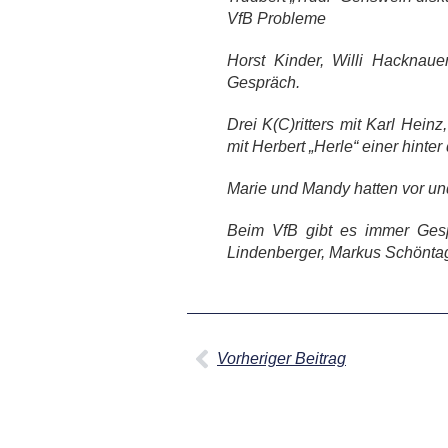
VfB Probleme
Horst Kinder, Willi Hacknaue
Gespräch.
Drei K(C)ritters mit Karl Hein
mit Herbert „Herle“ einer hinte
Marie und Mandy hatten vor und 
Beim VfB gibt es immer Gespr
Lindenberger, Markus Schöntag
Vorheriger Beitrag