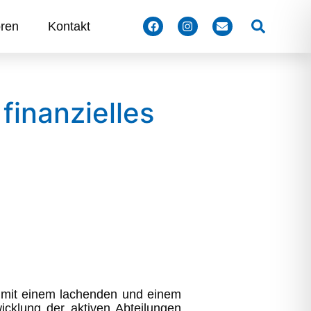
Suchen
ren
Kontakt
finanzielles
e mit einem lachenden und einem
icklung der aktiven Abteilungen