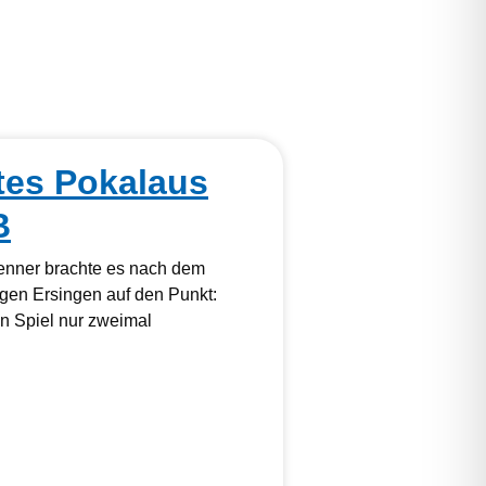
tes Pokalaus
B
kenner brachte es nach dem
gen Ersingen auf den Punkt:
 Spiel nur zweimal