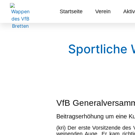
Startseite
Verein
Aktiv
Sportliche 
VfB Generalversam
Beitragserhöhung um eine Ku
(kri) Der erste Vorsitzende de
weinenden Auge. Er kam richtig