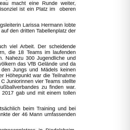
theau macht eine Runde weiter,
sonziel ist ein Platz im oberen
gsleiterin Larissa Hermann lobte
uf den dritten Tabellenplatz der
ch viel Arbeit. Der scheidende
ern, die 18 Teams im laufenden
en. Nahezu 300 Jugendliche und
völkern das VfB Gelände und da
an den Jungs und Mädels keinen
 der Höhepunkt war die Teilnahme
C Juniorinnen vier Teams stellte
ßballverbandes zu finden war.
n 2017 gab und mit einem tollen
tsächlich beim Training und bei
epunkte der 46 Mann umfassenden