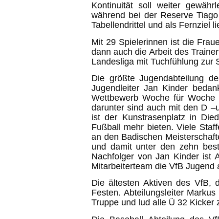
Kontinuität soll weiter gewäh
während bei der Reserve Tiago 
Tabellendrittel und als Fernziel 
Mit 29 Spielerinnen ist die Fra
dann auch die Arbeit des Traine
Landesliga mit Tuchfühlung zur S
Die größte Jugendabteilung de
Jugendleiter Jan Kinder bedan
Wettbewerb Woche für Woche be
darunter sind auch mit den D 
ist der Kunstrasenplatz in Di
Fußball mehr bieten. Viele Staf
an den Badischen Meisterschafte
und damit unter den zehn bes
Nachfolger von Jan Kinder ist 
Mitarbeiterteam die VfB Jugend 
Die ältesten Aktiven des VfB, 
Festen. Abteilungsleiter Marku
Truppe und lud alle Ü 32 Kicker