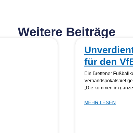
Weitere Beiträge
Unverdien
für den Vf
Ein Brettener Fußball
Verbandspokalspiel ge
„Die kommen im ganzen
MEHR LESEN