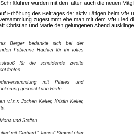
 Schriftführer wurden mit den alten auch die neuen Mitgl
uf Erhöhung des Beitrages der aktiv Tätigen beim VfB 
r Versammlung zugestimmt ehe man mit dem VfB Lied di
ft Christian und Marie den gelungenen Abend ausklingen
nis Berger bedankte sich bei der
nden Fabienne Hachtel für ihr tolles
nstrauß für die scheidende zweite
cht fehlen
ederversammlung mit Pilates und
lockerung gecoacht von Herle
 v.l.n.r. Jochen Keller, Kristin Keller,
ita
 Mona und Steffen
utiert mit Gerhard “ James“ Simmel über