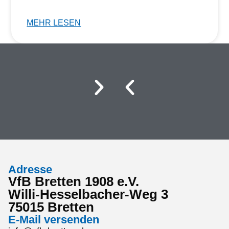
MEHR LESEN
Adresse
VfB Bretten 1908 e.V.
Willi-Hesselbacher-Weg 3
75015 Bretten
E-Mail versenden