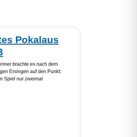
tes Pokalaus
B
kenner brachte es nach dem
gen Ersingen auf den Punkt:
 Spiel nur zweimal