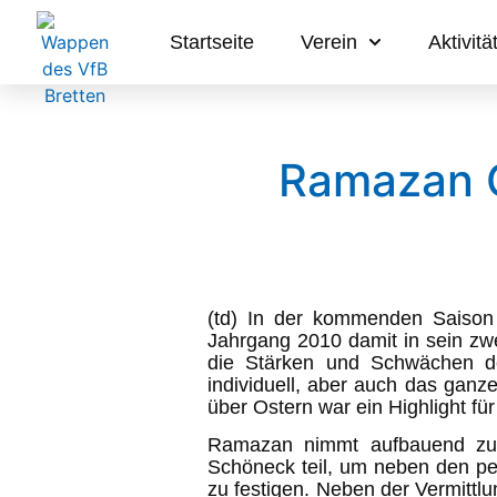
Startseite
Verein
Aktivitä
Ramazan Ce
(td) In der kommenden Saison
Jahrgang 2010 damit in sein zwe
die Stärken und Schwächen de
individuell, aber auch das gan
über Ostern war ein Highlight 
Ramazan nimmt aufbauend zu s
Schöneck teil, um neben den pers
zu festigen. Neben der Vermittlu