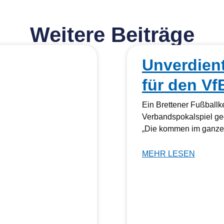
Weitere Beiträge
Unverdien
für den Vf
Ein Brettener Fußball
Verbandspokalspiel ge
„Die kommen im ganzen
MEHR LESEN