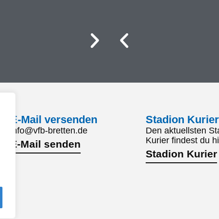
E-Mail versenden
Stadion Kurier
info@vfb-bretten.de
Den aktuellsten St
Kurier findest du hi
E-Mail senden
Stadion Kurier