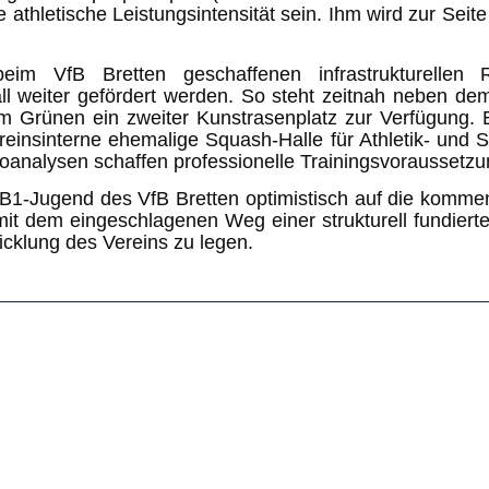
athletische Leistungsintensität sein. Ihm wird zur Seite
eim VfB Bretten geschaffenen infrastrukturelle
all weiter gefördert werden. So steht zeitnah neben d
m Grünen ein zweiter Kunstrasenplatz zur Verfügung. E
einsinterne ehemalige Squash-Halle für Athletik- und S
nalysen schaffen professionelle Trainingsvoraussetzun
e B1-Jugend des VfB Bretten optimistisch auf die komm
 mit dem eingeschlagenen Weg einer strukturell fundier
wicklung des Vereins zu legen.