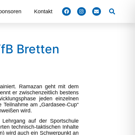
Suchen
ponsoren
Kontakt
VfB Bretten
ainiert. Ramazan geht mit dem
ennt er zwischenzeitlich bestens
icklungsphase jeden einzelnen
die Teilnahme am „Gardasee-Cup“
chweißen wird.
 Lehrgang auf der Sportschule
rten technisch-taktischen Inhalte
ten) wird auch ein Schwerpunkt an