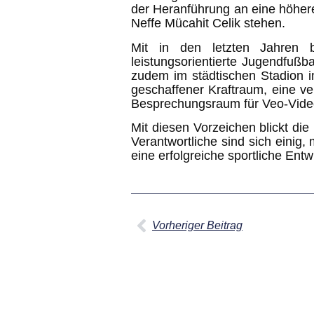
der Heranführung an eine höhere 
Neffe Mücahit Celik stehen.
Mit in den letzten Jahren b
leistungsorientierte Jugendfußb
zudem im städtischen Stadion i
geschaffener Kraftraum, eine ver
Besprechungsraum für Veo-Videoa
Mit diesen Vorzeichen blickt di
Verantwortliche sind sich einig,
eine erfolgreiche sportliche Ent
Vorheriger Beitrag