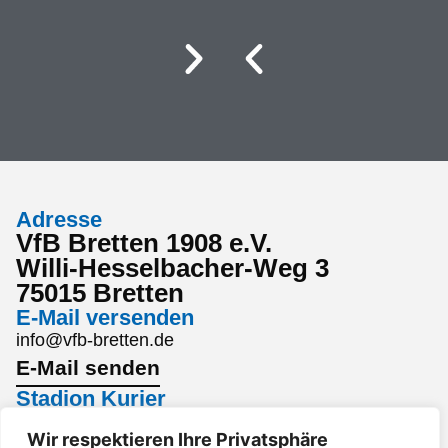
Adresse
VfB Bretten 1908 e.V.
Willi-Hesselbacher-Weg 3
75015 Bretten
E-Mail versenden
info@vfb-bretten.de
E-Mail senden
Stadion Kurier
Den aktuellsten Stadion Kurier findest du hier:
Wir respektieren Ihre Privatsphäre