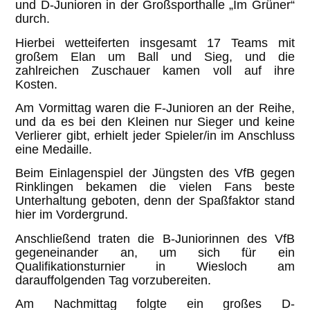
und D-Junioren in der Großsporthalle „Im Grüner“
durch.
Hierbei wetteiferten insgesamt 17 Teams mit
großem Elan um Ball und Sieg, und die
zahlreichen Zuschauer kamen voll auf ihre
Kosten.
Am Vormittag waren die F-Junioren an der Reihe,
und da es bei den Kleinen nur Sieger und keine
Verlierer gibt, erhielt jeder Spieler/in im Anschluss
eine Medaille.
Beim Einlagenspiel der Jüngsten des VfB gegen
Rinklingen bekamen die vielen Fans beste
Unterhaltung geboten, denn der Spaßfaktor stand
hier im Vordergrund.
Anschließend traten die B-Juniorinnen des VfB
gegeneinander an, um sich für ein
Qualifikationsturnier in Wiesloch am
darauffolgenden Tag vorzubereiten.
Am Nachmittag folgte ein großes D-