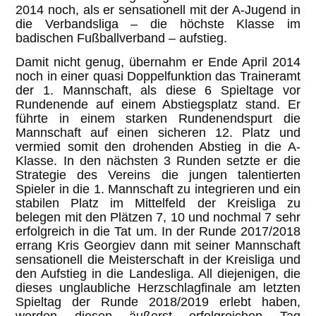
2014 noch, als er sensationell mit der A-Jugend in
die Verbandsliga – die höchste Klasse im
badischen Fußballverband – aufstieg.
Damit nicht genug, übernahm er Ende April 2014
noch in einer quasi Doppelfunktion das Traineramt
der 1. Mannschaft, als diese 6 Spieltage vor
Rundenende auf einem Abstiegsplatz stand. Er
führte in einem starken Rundenendspurt die
Mannschaft auf einen sicheren 12. Platz und
vermied somit den drohenden Abstieg in die A-
Klasse. In den nächsten 3 Runden setzte er die
Strategie des Vereins die jungen talentierten
Spieler in die 1. Mannschaft zu integrieren und ein
stabilen Platz im Mittelfeld der Kreisliga zu
belegen mit den Plätzen 7, 10 und nochmal 7 sehr
erfolgreich in die Tat um. In der Runde 2017/2018
errang Kris Georgiev dann mit seiner Mannschaft
sensationell die Meisterschaft in der Kreisliga und
den Aufstieg in die Landesliga. All diejenigen, die
dieses unglaubliche Herzschlagfinale am letzten
Spieltag der Runde 2018/2019 erlebt haben,
werden diesen äußerst erfolgreichen Tag