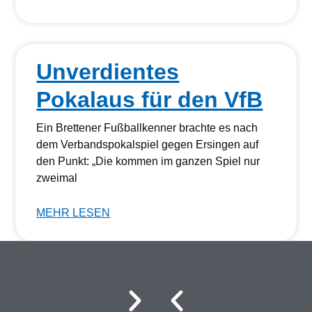
Unverdientes
Pokalaus für den VfB
Ein Brettener Fußballkenner brachte es nach
dem Verbandspokalspiel gegen Ersingen auf
den Punkt: „Die kommen im ganzen Spiel nur
zweimal
MEHR LESEN