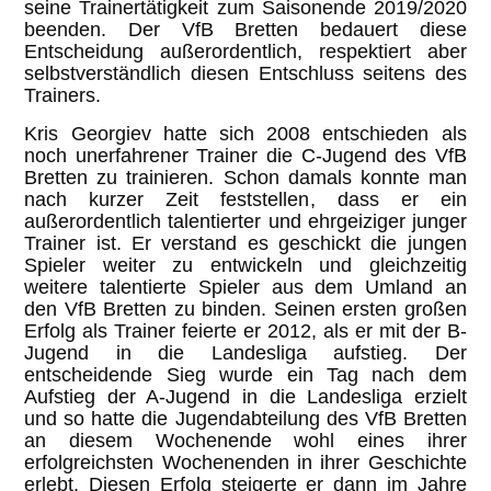
seine Trainertätigkeit zum Saisonende 2019/2020
beenden. Der VfB Bretten bedauert diese
Entscheidung außerordentlich, respektiert aber
selbstverständlich diesen Entschluss seitens des
Trainers.
Kris Georgiev hatte sich 2008 entschieden als
noch unerfahrener Trainer die C-Jugend des VfB
Bretten zu trainieren. Schon damals konnte man
nach kurzer Zeit feststellen, dass er ein
außerordentlich talentierter und ehrgeiziger junger
Trainer ist. Er verstand es geschickt die jungen
Spieler weiter zu entwickeln und gleichzeitig
weitere talentierte Spieler aus dem Umland an
den VfB Bretten zu binden. Seinen ersten großen
Erfolg als Trainer feierte er 2012, als er mit der B-
Jugend in die Landesliga aufstieg. Der
entscheidende Sieg wurde ein Tag nach dem
Aufstieg der A-Jugend in die Landesliga erzielt
und so hatte die Jugendabteilung des VfB Bretten
an diesem Wochenende wohl eines ihrer
erfolgreichsten Wochenenden in ihrer Geschichte
erlebt. Diesen Erfolg steigerte er dann im Jahre