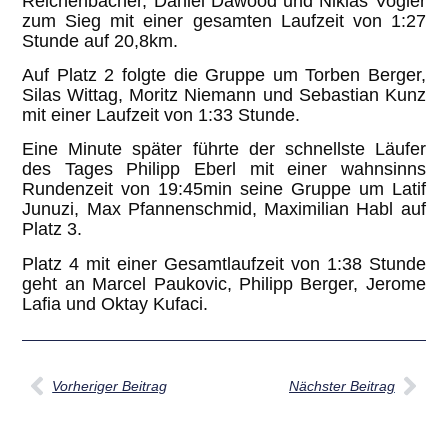
Reichenbacher, Daniel Dawood und Niklas Vogler
zum Sieg mit einer gesamten Laufzeit von 1:27
Stunde auf 20,8km.
Auf Platz 2 folgte die Gruppe um Torben Berger,
Silas Wittag, Moritz Niemann und Sebastian Kunz
mit einer Laufzeit von 1:33 Stunde.
Eine Minute später führte der schnellste Läufer
des Tages Philipp Eberl mit einer wahnsinns
Rundenzeit von 19:45min seine Gruppe um Latif
Junuzi, Max Pfannenschmid, Maximilian Habl auf
Platz 3.
Platz 4 mit einer Gesamtlaufzeit von 1:38 Stunde
geht an Marcel Paukovic, Philipp Berger, Jerome
Lafia und Oktay Kufaci.
Vorheriger Beitrag
Nächster Beitrag