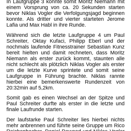
In Laufgruppe 3 konnte somit Moritz Niemann mit
einem Vorsprung von ca. 20 Sekunden starten
bevor Niklas Vogler die Verfolgungsjagd beginnen
konnte. Als dritter und vierter starteten Jerome
Lafia und Max Habl in ihre Runde.
Während sich die letzte Laufgruppe 4 um Paul
Schreiter, Oktay Kufaci, Philipp Eberl und der
nochmals laufende Fitnesstrainer Sebastian Kunz
bereit hielten und damit rechneten, dass Moritz
Niemann als erster zurück kommt, staunten alle
nicht schlecht als plötzlich Niklas Vogler als erster
um die letzte Kurve sprintete und somit seine
Laufgruppe in Führung brachte. Niklas rannte
hierbei eine bemerkenswerte Rundenzeit von
20:32min auf 5,2km.
Somit gab es einen Wechsel an der Spitze und
Paul Schreiter durfte als erster in die letzte und
finale Laufrunde starten.
Der laufstarke Paul Schreiter lies hierbei nichts
mehr anbrennen und führte seine Gruppe um Rico