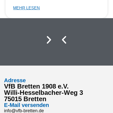
MEHR LESEN
Adresse
VfB Bretten 1908 e.V.
Willi-Hesselbacher-Weg 3
75015 Bretten
E-Mail versenden
info@vfb-bretten.de