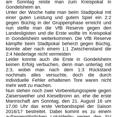
am Sonntag reiste man zum Kreispokal in
Gondelsheim an.
Unter der Woche hatte man beim Stadtpokal mit
einer guten Leistung und gutem Spiel ein 2:2
gegen Büchig in der Gruppenphase erreicht und
nun stellte man die VfB Reserve gegen den
Landesligisten und die Erste wollte im Kreispokal
in Gondelsheim weiterkommen. Die VfB Reserve
kämpfte beim Stadtpokal beherzt gegen Büchig,
konnte aber nach einem 1:1 Zwischenstand die
2:4 Niederlage nicht vermeiden
Leider konnte auch die Erste in Gondelsheim
keinen Erfolg verbuchen, denn man unterlag mit
2:3, wobei man nach dem 1:3 Rückstand
nochmals alles versuchte, doch die durch
individuelle Fehler erhaltenen Tore waren nicht
mehr wett zu machen.
Nun stehen noch zwei Vorbereitungsspiele gegen
Zaisersweiher und Kieselbronn an, ehe die erste
Mannschaft am Sonntag, den 21. August 16 um
17.00 Uhr das erste Verbandsspiel der Saison
2016/17 bestreitet. Dabei kommt es zu einem
außergewöhnlichen Lokalderby gegen den SV