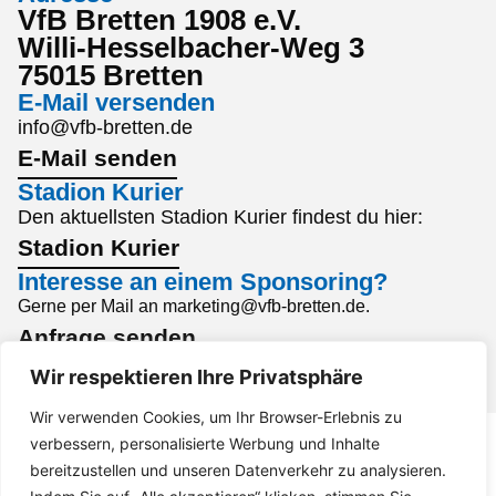
VfB Bretten 1908 e.V.
Willi-Hesselbacher-Weg 3
75015 Bretten
E-Mail versenden
info@vfb-bretten.de
E-Mail senden
Stadion Kurier
Den aktuellsten Stadion Kurier findest du hier:
Stadion Kurier
Interesse an einem Sponsoring?
Gerne per Mail an marketing@vfb-bretten.de.
Anfrage senden
Impressum
Datenschutz
Barrierefreiheit
Wir respektieren Ihre Privatsphäre
Wir verwenden Cookies, um Ihr Browser-Erlebnis zu
verbessern, personalisierte Werbung und Inhalte
bereitzustellen und unseren Datenverkehr zu analysieren.