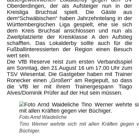
Oberderdingen, der als Aufsteiger nun in der
Kreisliga Bruchsal spielt. Die Gäste aus
dem“Schwäbischen“ haben Jahrzehntelang in der
Württembergischen Liga gespielt, ehe sie sich
dem Kreis Bruchsal anschlossen und nun als
Zweitplatzierte der Kreisklasse A den Aufstieg
schafften. Das Lokalderby sollte auch für die
Fußballinteressierten der Region einen Besuch
wert sein.
Die VfB Reserve reist zum ersten Verbandsspiel
am Sonntag, den 21.August 16 um 17.00 Uhr zum
TSV Wiesental. Die Gastgeber haben mit Trainer
Ronecker einen „Großen“ am Regiepult, so dass
die VfB ler mit ihrem Trainergespann Tiago
Alves/Dominik Prüfer auf der Hut sein müssen.
Foto Arnd Waideliche
Tino Werner wehrte sich mit allen Kräften gegen v
Büchiger.