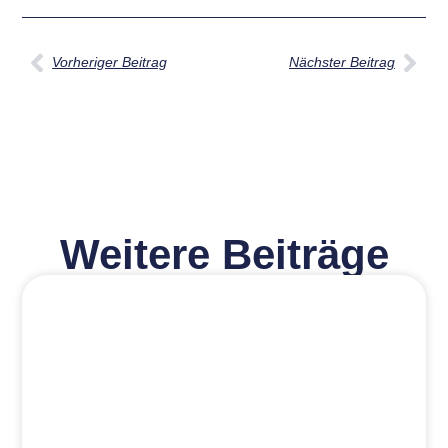
Vorheriger Beitrag
Nächster Beitrag
Weitere Beiträge