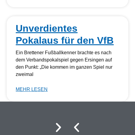
Unverdientes
Pokalaus für den VfB
Ein Brettener Fußballkenner brachte es nach
dem Verbandspokalspiel gegen Ersingen auf
den Punkt: „Die kommen im ganzen Spiel nur
zweimal
MEHR LESEN