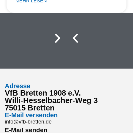
MEHR LESEN
Adresse
VfB Bretten 1908 e.V.
Willi-Hesselbacher-Weg 3
75015 Bretten
E-Mail versenden
info@vfb-bretten.de
E-Mail senden