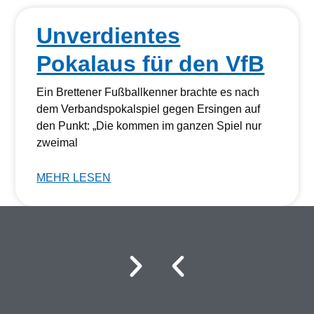
Unverdientes
Pokalaus für den VfB
Ein Brettener Fußballkenner brachte es nach
dem Verbandspokalspiel gegen Ersingen auf
den Punkt: „Die kommen im ganzen Spiel nur
zweimal
MEHR LESEN