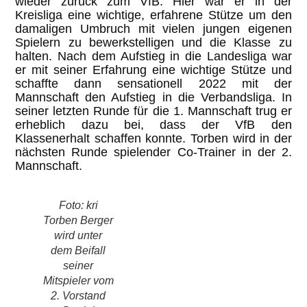
wieder zurück zum VfB. Hier war er in der
Kreisliga eine wichtige, erfahrene Stütze um den
damaligen Umbruch mit vielen jungen eigenen
Spielern zu bewerkstelligen und die Klasse zu
halten. Nach dem Aufstieg in die Landesliga war
er mit seiner Erfahrung eine wichtige Stütze und
schaffte dann sensationell 2022 mit der
Mannschaft den Aufstieg in die Verbandsliga. In
seiner letzten Runde für die 1. Mannschaft trug er
erheblich dazu bei, dass der VfB den
Klassenerhalt schaffen konnte. Torben wird in der
nächsten Runde spielender Co-Trainer in der 2.
Mannschaft.
Foto: kri
Torben Berger
wird unter
dem Beifall
seiner
Mitspieler vom
2. Vorstand