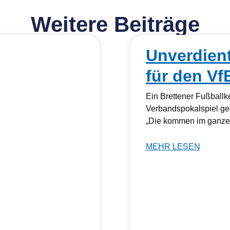
Weitere Beiträge
Unverdien
für den Vf
Ein Brettener Fußball
Verbandspokalspiel ge
„Die kommen im ganzen
MEHR LESEN