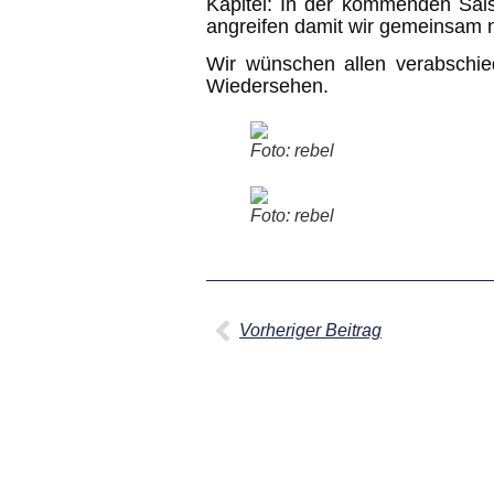
Kapitel: In der kommenden Sais
angreifen damit wir gemeinsam n
Wir wünschen allen verabschied
Wiedersehen.
Foto: rebel
Foto: rebel
Vorheriger Beitrag