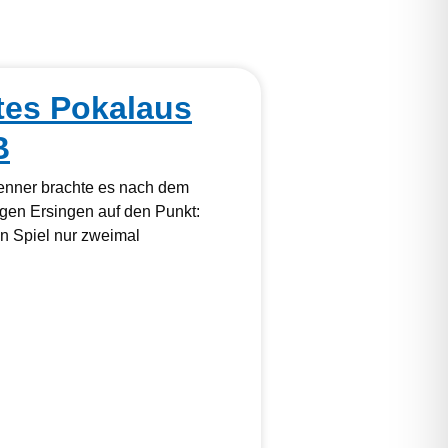
tes Pokalaus
B
kenner brachte es nach dem
gen Ersingen auf den Punkt:
 Spiel nur zweimal