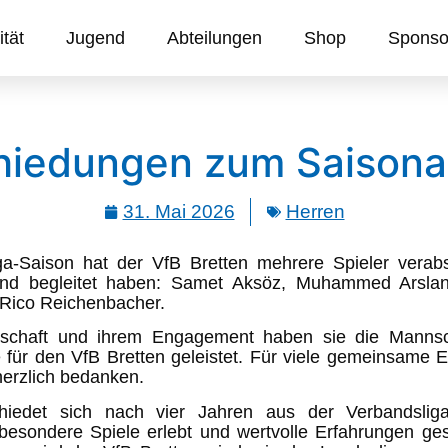
ität
Jugend
Abteilungen
Shop
Sponso
hiedungen zum Saisona
31. Mai 2026
Herren
a-Saison hat der VfB Bretten mehrere Spieler verabs
nd begleitet haben: Samet Aksöz, Muhammed Arslano
Rico Reichenbacher.
denschaft und ihrem Engagement haben sie die Manns
 für den VfB Bretten geleistet. Für viele gemeinsame E
herzlich bedanken.
iedet sich nach vier Jahren aus der Verbandsliga
besondere Spiele erlebt und wertvolle Erfahrungen g