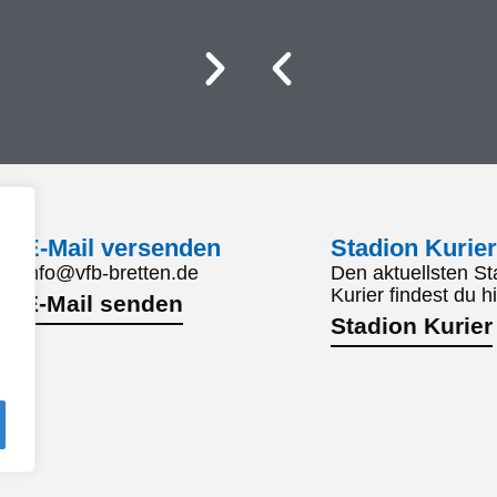
E-Mail versenden
Stadion Kurier
info@vfb-bretten.de
Den aktuellsten St
Kurier findest du hi
E-Mail senden
Stadion Kurier