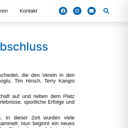
Suchen
ren
Kontakt
bschluss
chiedet, die den Verein in den
glu, Tim Hirsch, Terry Kangni
chaft auf und neben dem Platz
rlebnisse, sportliche Erfolge und
. In dieser Zeit wurden viele
esammelt. Nun beginnt ein neues