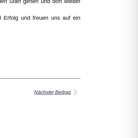
den Start gehen und dort wieder
l Erfolg und freuen uns auf ein
Nächster Beitrag