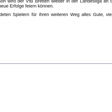
on wird der VfB Bretten wieder in der Landesliga an 
eue Erfolge feiern können.
eten Spielern für ihren weiteren Weg alles Gute, vie