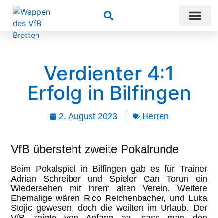
Suchen
Verdienter 4:1
Erfolg in Bilfingen
2. August 2023
Herren
VfB übersteht zweite Pokalrunde
Beim Pokalspiel in Bilfingen gab es für Trainer
Adrian Schreiber und Spieler Can Torun ein
Wiedersehen mit ihrem alten Verein. Weitere
Ehemalige wären Rico Reichenbacher, und Luka
Stojic gewesen, doch die weilten im Urlaub. Der
VfB zeigte von Anfang an, dass man den