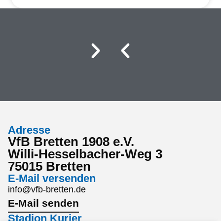
Adresse
VfB Bretten 1908 e.V.
Willi-Hesselbacher-Weg 3
75015 Bretten
E-Mail versenden
info@vfb-bretten.de
E-Mail senden
Stadion Kurier