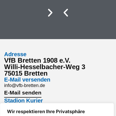
Adresse
VfB Bretten 1908 e.V.
Willi-Hesselbacher-Weg 3
75015 Bretten
E-Mail versenden
info@vfb-bretten.de
E-Mail senden
Stadion Kurier
Den aktuellsten Stadion Kurier findest du hier:
Wir respektieren Ihre Privatsphäre
Stadion Kurier