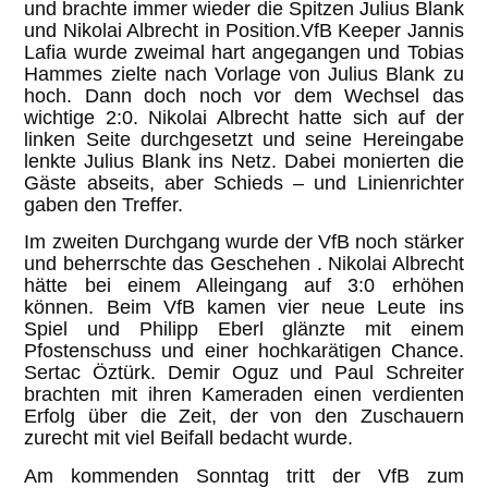
und brachte immer wieder die Spitzen Julius Blank
und Nikolai Albrecht in Position.VfB Keeper Jannis
Lafia wurde zweimal hart angegangen und Tobias
Hammes zielte nach Vorlage von Julius Blank zu
hoch. Dann doch noch vor dem Wechsel das
wichtige 2:0. Nikolai Albrecht hatte sich auf der
linken Seite durchgesetzt und seine Hereingabe
lenkte Julius Blank ins Netz. Dabei monierten die
Gäste abseits, aber Schieds – und Linienrichter
gaben den Treffer.
Im zweiten Durchgang wurde der VfB noch stärker
und beherrschte das Geschehen . Nikolai Albrecht
hätte bei einem Alleingang auf 3:0 erhöhen
können. Beim VfB kamen vier neue Leute ins
Spiel und Philipp Eberl glänzte mit einem
Pfostenschuss und einer hochkarätigen Chance.
Sertac Öztürk. Demir Oguz und Paul Schreiter
brachten mit ihren Kameraden einen verdienten
Erfolg über die Zeit, der von den Zuschauern
zurecht mit viel Beifall bedacht wurde.
Am kommenden Sonntag tritt der VfB zum