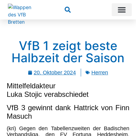
Suchen
VfB 1 zeigt beste
Halbzeit der Saison
20. Oktober 2024
Herren
Mittelfeldakteur
Luka Stojic verabschiedet
VfB 3 gewinnt dank Hattrick von Finn
Masuch
(kri) Gegen den Tabellenzweiten der Badischen
Verbandsliga, den FV Fortuna Heddesheim,