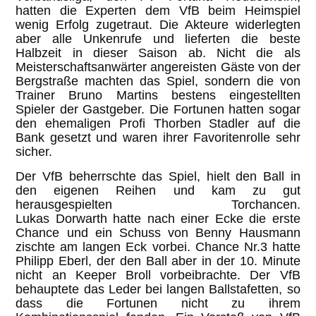
hatten die Experten dem VfB beim Heimspiel
wenig Erfolg zugetraut. Die Akteure widerlegten
aber alle Unkenrufe und lieferten die beste
Halbzeit in dieser Saison ab. Nicht die als
Meisterschaftsanwärter angereisten Gäste von der
Bergstraße machten das Spiel, sondern die von
Trainer Bruno Martins bestens eingestellten
Spieler der Gastgeber. Die Fortunen hatten sogar
den ehemaligen Profi Thorben Stadler auf die
Bank gesetzt und waren ihrer Favoritenrolle sehr
sicher.
Der VfB beherrschte das Spiel, hielt den Ball in
den eigenen Reihen und kam zu gut
herausgespielten Torchancen.
Lukas Dorwarth hatte nach einer Ecke die erste
Chance und ein Schuss von Benny Hausmann
zischte am langen Eck vorbei. Chance Nr.3 hatte
Philipp Eberl, der den Ball aber in der 10. Minute
nicht an Keeper Broll vorbeibrachte. Der VfB
behauptete das Leder bei langen Ballstafetten, so
dass die Fortunen nicht zu ihrem