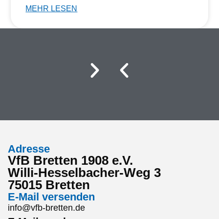
MEHR LESEN
Adresse
VfB Bretten 1908 e.V.
Willi-Hesselbacher-Weg 3
75015 Bretten
E-Mail versenden
info@vfb-bretten.de