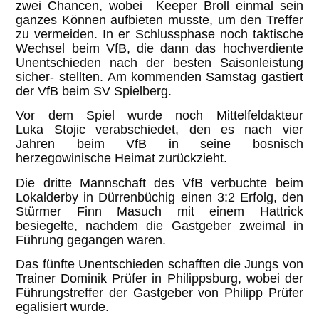
zwei Chancen, wobei Keeper Broll einmal sein
ganzes Können aufbieten musste, um den Treffer
zu vermeiden. In er Schlussphase noch taktische
Wechsel beim VfB, die dann das hochverdiente
Unentschieden nach der besten Saisonleistung
sicher- stellten. Am kommenden Samstag gastiert
der VfB beim SV Spielberg.
Vor dem Spiel wurde noch Mittelfeldakteur
Luka Stojic verabschiedet, den es nach vier
Jahren beim VfB in seine bosnisch
herzegowinische Heimat zurückzieht.
Die dritte Mannschaft des VfB verbuchte beim
Lokalderby in Dürrenbüchig einen 3:2 Erfolg, den
Stürmer Finn Masuch mit einem Hattrick
besiegelte, nachdem die Gastgeber zweimal in
Führung gegangen waren.
Das fünfte Unentschieden schafften die Jungs von
Trainer Dominik Prüfer in Philippsburg, wobei der
Führungstreffer der Gastgeber von Philipp Prüfer
egalisiert wurde.