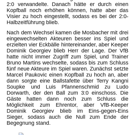
2:0 verwandelte. Danach hätte er durch einen
Kopfball noch erhöhen können, hatte aber das
Visier zu hoch eingestellt, sodass es bei der 2:0-
Halbzeitführung blieb.
Nach dem Wechsel kamen die Mosbacher mit drei
eingewechselten Akteuren besser ins Spiel und
erzielten vier Eckbälle hintereinander, aber Keeper
Dominik Georgiev blieb Herr der Lage. Der VfB
hatte nicht immer Zugriff zum Spiel, und Trainer
Bruno Martins wechselte, sodass bis zum Schluss
fünf neue Akteure im Spiel waren. Zunächst setzte
Marcel Paukovic einen Kopfball zu hoch an, aber
dann sorgte eine Ballstafette über Terry Kangni
Soupke und Luis Pfannenschmid zu Ludo
Dorwarth, der den Ball zum 3:0 einschoss. Die
Gäste hatten dann noch zum Schluss die
Möglichkeit zum Ehrentor, aber VfB-Keeper
Dominik Georgiev blieb im Eins-gegen-Eins
Sieger, sodass auch die Null zum Ende der
Begegnung stand.