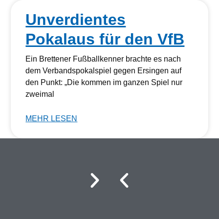
Unverdientes
Pokalaus für den VfB
Ein Brettener Fußballkenner brachte es nach
dem Verbandspokalspiel gegen Ersingen auf
den Punkt: „Die kommen im ganzen Spiel nur
zweimal
MEHR LESEN