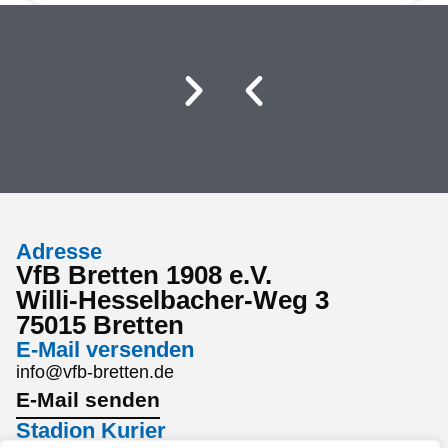
Adresse
VfB Bretten 1908 e.V.
Willi-Hesselbacher-Weg 3
75015 Bretten
E-Mail versenden
info@vfb-bretten.de
E-Mail senden
Stadion Kurier