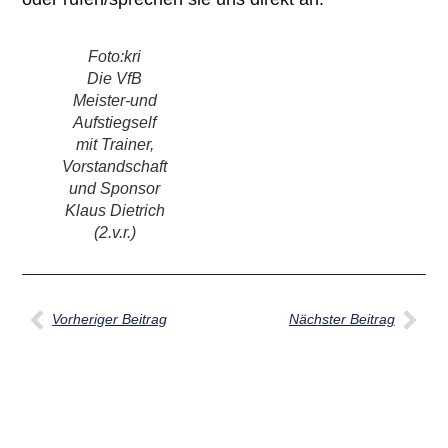
Foto:kri
Die VfB
Meister-und
Aufstiegself
mit Trainer,
Vorstandschaft
und Sponsor
Klaus Dietrich
(2.v.r.)
Vorheriger Beitrag
Nächster Beitrag