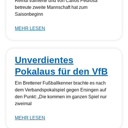
Reindl trainierte und von Carlos Pedrosa
betreute zweite Mannschaft hat zum
Saisonbeginn
MEHR LESEN
Unverdientes
Pokalaus für den VfB
Ein Brettener Fußballkenner brachte es nach
dem Verbandspokalspiel gegen Ersingen auf
den Punkt: „Die kommen im ganzen Spiel nur
zweimal
MEHR LESEN