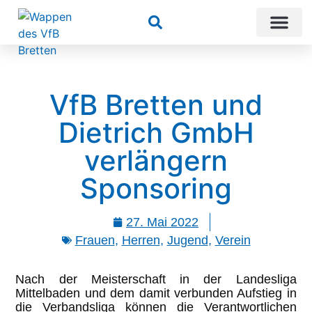
Suchen
VfB Bretten und
Dietrich GmbH
verlängern
Sponsoring
27. Mai 2022
Frauen
,
Herren
,
Jugend
,
Verein
Nach der Meisterschaft in der Landesliga
Mittelbaden und dem damit verbunden Aufstieg in
die Verbandsliga können die Verantwortlichen