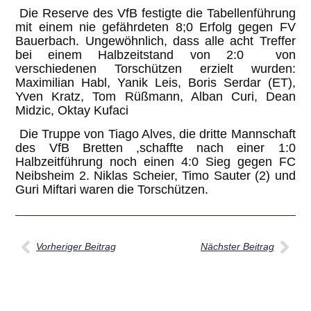
Die Reserve des VfB festigte die Tabellenführung
mit einem nie gefährdeten 8;0 Erfolg gegen FV
Bauerbach. Ungewöhnlich, dass alle acht Treffer
bei einem Halbzeitstand von 2:0 von
verschiedenen Torschützen erzielt wurden:
Maximilian Habl, Yanik Leis, Boris Serdar (ET),
Yven Kratz, Tom Rüßmann, Alban Curi, Dean
Midzic, Oktay Kufaci
Die Truppe von Tiago Alves, die dritte Mannschaft
des VfB Bretten ,schaffte nach einer 1:0
Halbzeitführung noch einen 4:0 Sieg gegen FC
Neibsheim 2. Niklas Scheier, Timo Sauter (2) und
Guri Miftari waren die Torschützen.
Vorheriger Beitrag
Nächster Beitrag