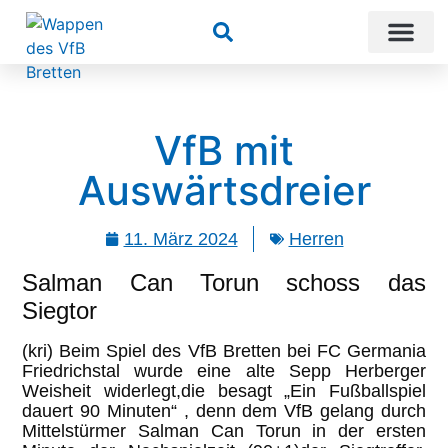
Suchen
VfB mit
Auswärtsdreier
11. März 2024
Herren
Salman Can Torun schoss das
Siegtor
(kri) Beim Spiel des VfB Bretten bei FC Germania
Friedrichstal wurde eine alte Sepp Herberger
Weisheit widerlegt,die besagt „Ein Fußballspiel
dauert 90 Minuten“ , denn dem VfB gelang durch
Mittelstürmer Salman Can Torun in der ersten