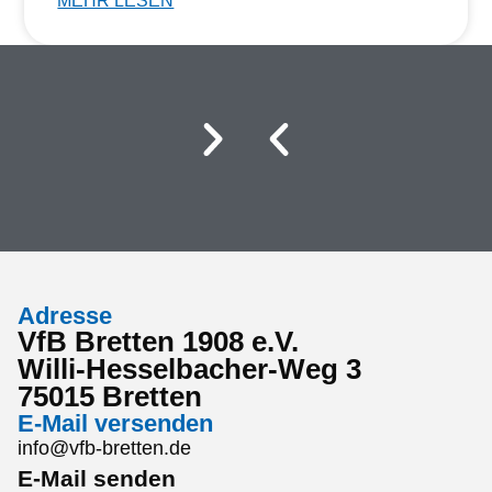
MEHR LESEN
Adresse
VfB Bretten 1908 e.V.
Willi-Hesselbacher-Weg 3
75015 Bretten
E-Mail versenden
info@vfb-bretten.de
E-Mail senden